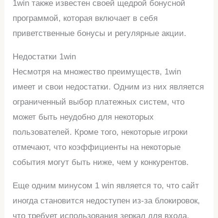
1win также известен своей щедрой бонусной
программой, которая включает в себя
приветственные бонусы и регулярные акции.
Недостатки 1win
Несмотря на множество преимуществ, 1win
имеет и свои недостатки. Одним из них является
ограниченный выбор платежных систем, что
может быть неудобно для некоторых
пользователей. Кроме того, некоторые игроки
отмечают, что коэффициенты на некоторые
события могут быть ниже, чем у конкурентов.
Еще одним минусом 1 win является то, что сайт
иногда становится недоступен из-за блокировок,
что требует использования зеркал для входа.