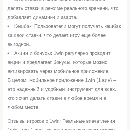
делать ставки в режиме реального времени, что
добавляет динамики и азарта.
Кешбэк: Пользователи могут получать кешбэк
за свои ставки, что делает игру еще более
выгодной.
Акции и бонусы: 1win регулярно проводит
акции и предлагает бонусы, которые можно
активировать через мобильное приложение.
В целом, мобильное приложение 1win (1 вин) –
это надежный и удобный инструмент для всех,
кто хочет делать ставки в любое время и в
любом месте.
Отзывы игроков о 1win: Реальные впечатления