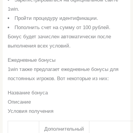
1win.
Пройти процедуру идентификации.
Пополнить счет на сумму от 100 рублей.
Бонус будет зачислен автоматически после
выполнения всех условий.
Ежедневные бонусы
1win также предлагает ежедневные бонусы для
постоянных игроков. Вот некоторые из них:
Название бонуса
Описание
Условия получения
Дополнительный