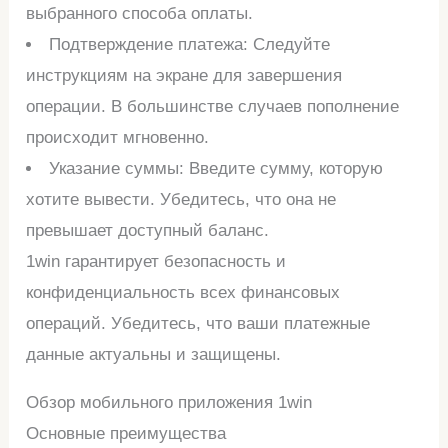
выбранного способа оплаты.
Подтверждение платежа: Следуйте
инструкциям на экране для завершения
операции. В большинстве случаев пополнение
происходит мгновенно.
Указание суммы: Введите сумму, которую
хотите вывести. Убедитесь, что она не
превышает доступный баланс.
1win гарантирует безопасность и
конфиденциальность всех финансовых
операций. Убедитесь, что ваши платежные
данные актуальны и защищены.
Обзор мобильного приложения 1win
Основные преимущества