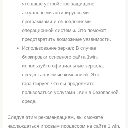
что ваше устройство защищено
актуальными антивирусными
программами и обновлениями
операционной системы. Это поможет
предотвратить возможные уязвимости.
Использование зеркал: В случае
блокировки основного сайта 1win,
используйте официальные зеркала,
предоставляемые компанией. Это
гарантирует, что вы продолжите
пользоваться услугами 1вин в безопасной
среде.
Следуя этим рекомендациям, вы сможете
наслаждаться игровым процессом на сайте 1 win,