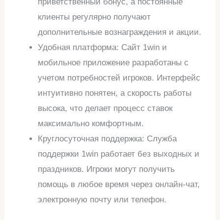
приветственный бонус, а постоянные
клиенты регулярно получают
дополнительные вознаграждения и акции.
Удобная платформа: Сайт 1win и
мобильное приложение разработаны с
учетом потребностей игроков. Интерфейс
интуитивно понятен, а скорость работы
высока, что делает процесс ставок
максимально комфортным.
Круглосуточная поддержка: Служба
поддержки 1win работает без выходных и
праздников. Игроки могут получить
помощь в любое время через онлайн-чат,
электронную почту или телефон.