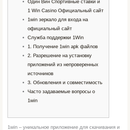
Один Вин Спортивные ставки и
1 Win Casino Официальный сайт
1win зеркало для входа на
официальный сайт
Служба поддержки 1Win
1. Получение 1win apk файлов
2. Разрешение на установку
приложений из непроверенных
источников
3. Обновления и совместимость
Часто задаваемые вопросы о
1win
1win – уникальное приложение для скачивания и