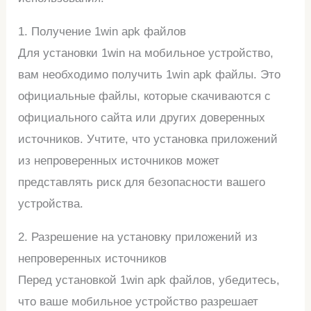
1. Получение 1win apk файлов
Для установки 1win на мобильное устройство,
вам необходимо получить 1win apk файлы. Это
официальные файлы, которые скачиваются с
официального сайта или других доверенных
источников. Учтите, что установка приложений
из непроверенных источников может
представлять риск для безопасности вашего
устройства.
2. Разрешение на установку приложений из
непроверенных источников
Перед установкой 1win apk файлов, убедитесь,
что ваше мобильное устройство разрешает