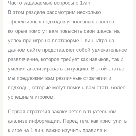
Часто задаваемые вопросы о 1win
В этом разделе рассмотрим несколько
эффективных подходов и полезных советов,
которые помогут вам повысить свои шансы на
успех при игре на платформе 1 вин. Игра на
данном сайте представляет собой увлекательное
развлечение, которое требует как навыков, так и
умения анализировать ситуацию. В этой статье
мы предложим вам различные стратегии и
подходы, которые могут помочь вам стать более
успешным игроком.
Первая стратегия заключается в тщательном
анализе информации. Перед тем, как приступить
к игре на 1 вин, важно изучить правила и