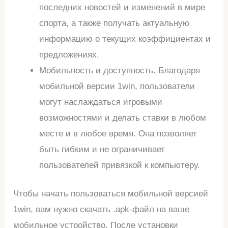
последних новостей и изменений в мире
спорта, а также получать актуальную
информацию о текущих коэффициентах и
предложениях.
Мобильность и доступность. Благодаря
мобильной версии 1win, пользователи
могут наслаждаться игровыми
возможностями и делать ставки в любом
месте и в любое время. Она позволяет
быть гибким и не ограничивает
пользователей привязкой к компьютеру.
Чтобы начать пользоваться мобильной версией
1win, вам нужно скачать .apk-файл на ваше
мобильное устройство. После установки