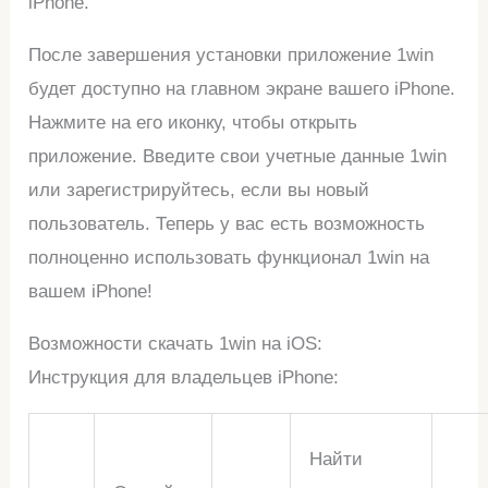
iPhone.
После завершения установки приложение 1win
будет доступно на главном экране вашего iPhone.
Нажмите на его иконку, чтобы открыть
приложение. Введите свои учетные данные 1win
или зарегистрируйтесь, если вы новый
пользователь. Теперь у вас есть возможность
полноценно использовать функционал 1win на
вашем iPhone!
Возможности скачать 1win на iOS:
Инструкция для владельцев iPhone:
Найти