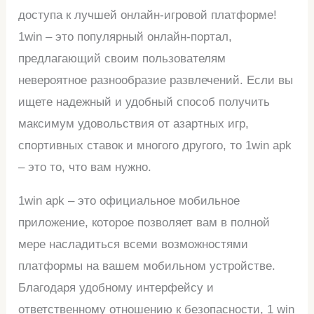
доступа к лучшей онлайн-игровой платформе!
1win – это популярный онлайн-портал,
предлагающий своим пользователям
невероятное разнообразие развлечений. Если вы
ищете надежный и удобный способ получить
максимум удовольствия от азартных игр,
спортивных ставок и многого другого, то 1win apk
– это то, что вам нужно.
1win apk – это официальное мобильное
приложение, которое позволяет вам в полной
мере насладиться всеми возможностями
платформы на вашем мобильном устройстве.
Благодаря удобному интерфейсу и
ответственному отношению к безопасности, 1 win