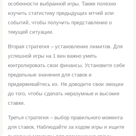
особенности выбранной игры. Также полезно
изучить статистику предыдущих мтчей или
событий, чтобы получить представление о
текущей ситуации.
Вторая стратегия – установление лимитов. Для
успешной игры на 1 вин важно уметь
контролировать свои финансы. Установите себе
предельные значения для ставок и
придерживайтесь их. Не доводите свои эмоции
до того, чтобы сделать неразумные и высокие
ставки.
Третья стратегия – выбор правильного момента
для ставок. Наблюдайте за ходом игры и ищите