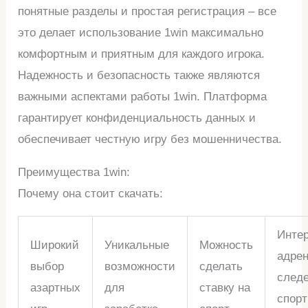
понятные разделы и простая регистрация – все
это делает использование 1win максимально
комфортным и приятным для каждого игрока.
Надежность и безопасность также являются
важными аспектами работы 1win. Платформа
гарантирует конфиденциальность данных и
обеспечивает честную игру без мошенничества.
Преимущества 1win:
Почему она стоит скачать:
Интер
Широкий
Уникальные
Можность
адрен
выбор
возможности
сделать
следе
азартных
для
ставку на
спор