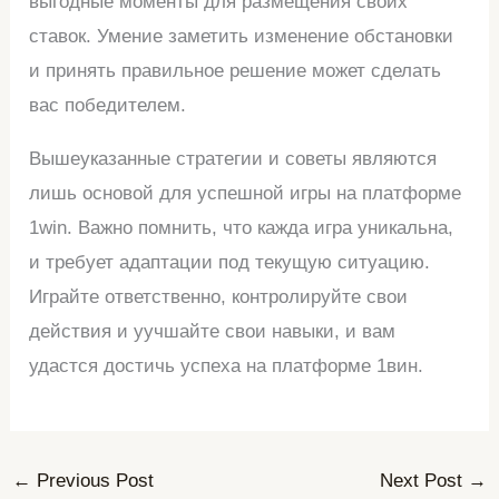
выгодные моменты для размещения своих
ставок. Умение заметить изменение обстановки
и принять правильное решение может сделать
вас победителем.
Вышеуказанные стратегии и советы являются
лишь основой для успешной игры на платформе
1win. Важно помнить, что кажда игра уникальна,
и требует адаптации под текущую ситуацию.
Играйте ответственно, контролируйте свои
действия и уучшайте свои навыки, и вам
удастся достичь успеха на платформе 1вин.
←
Previous Post
Next Post
→