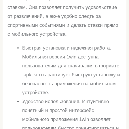
ставкам. Она позволяет получить удовольствие
от развлечений, а акже удобно следть за
спортивными событиями и делать ставки прямо
с мобильного устройства.
Быстрая установка и надежная работа.
Мобильная версия 1win доступна
пользователям для скачивания в формате
.apk, что гарантирует быструю установку и
безопасность приложения на мобильном
устройстве.
Удобство использования. Интуитивно
понятный и простой интерфейс
мобильного приложения 1win озволяет
пользователям быстро ориентироваться и