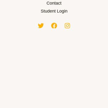
Contact
Student Login