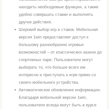
находить необходимые функции, а также
удобно совершать ставки и выполнять
другие действия.
Широкий выбор игр и ставок. Мобильная
версия 1win предоставляет доступ к
большому разнообразию игровых
возможностей – от классических казино до
спортивных пари. Пользователи могут
выбирать то, что больше всего им
интересно и приступать к игре прямо со
своего мобильного устройства.
Автоматическое обновление информации.
Благодаря мобильной версии 1win,
пользователи всегда могут быть в курсе