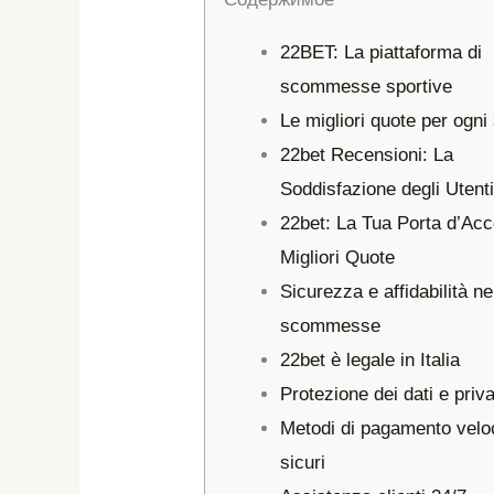
22BET: La piattaforma di
scommesse sportive
Le migliori quote per ogni
22bet Recensioni: La
Soddisfazione degli Utent
22bet: La Tua Porta d’Acc
Migliori Quote
Sicurezza e affidabilità ne
scommesse
22bet è legale in Italia
Protezione dei dati e priv
Metodi di pagamento velo
sicuri