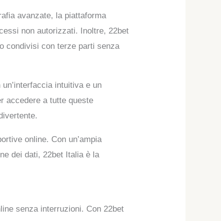
rafia avanzate, la piattaforma
cessi non autorizzati. Inoltre, 22bet
no condivisi con terze parti senza
 un’interfaccia intuitiva e un
er accedere a tutte queste
divertente.
sportive online. Con un’ampia
e dei dati, 22bet Italia è la
ine senza interruzioni. Con 22bet