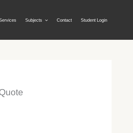
Services
Subjects
Contact
Student Login
 Quote