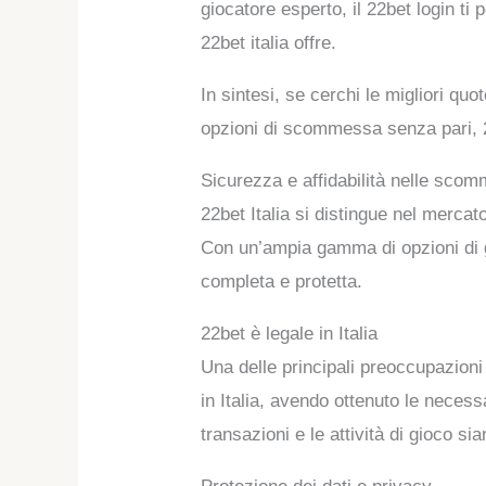
giocatore esperto, il 22bet login t
22bet italia offre.
In sintesi, se cerchi le migliori q
opzioni di scommessa senza pari, 2
Sicurezza e affidabilità nelle sco
22bet Italia si distingue nel mercat
Con un’ampia gamma di opzioni di gi
completa e protetta.
22bet è legale in Italia
Una delle principali preoccupazioni
in Italia, avendo ottenuto le neces
transazioni e le attività di gioco si