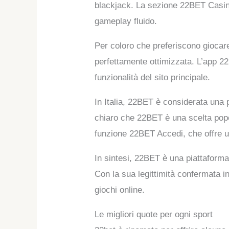
blackjack. La sezione 22BET Casinò 
gameplay fluido.
Per coloro che preferiscono giocar
perfettamente ottimizzata. L’app 22
funzionalità del sito principale.
In Italia, 22BET è considerata una 
chiaro che 22BET è una scelta popola
funzione 22BET Accedi, che offre u
In sintesi, 22BET è una piattaform
Con la sua legittimità confermata i
giochi online.
Le migliori quote per ogni sport