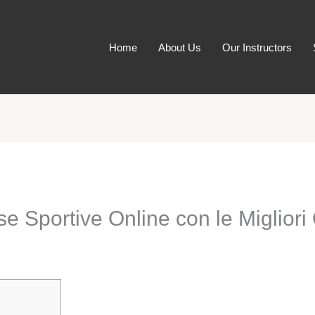
Home
About Us
Our Instructors
Sportive Online con le Migliori