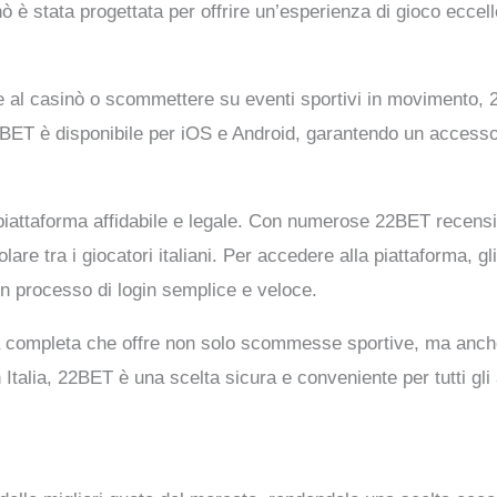
è stata progettata per offrire un’esperienza di gioco eccellen
e al casinò o scommettere su eventi sportivi in movimento, 
BET è disponibile per iOS e Android, garantendo un accesso 
piattaforma affidabile e legale. Con numerose 22BET recension
re tra i giocatori italiani. Per accedere alla piattaforma, gli
n processo di login semplice e veloce.
a completa che offre non solo scommesse sportive, ma anche u
n Italia, 22BET è una scelta sicura e conveniente per tutti g