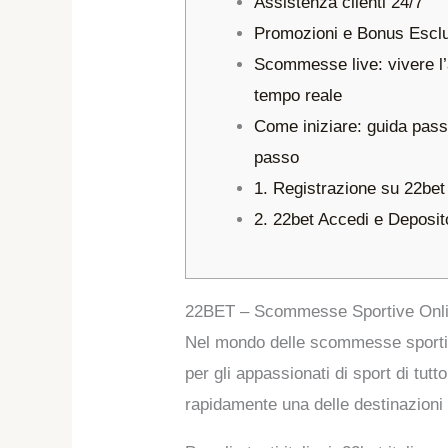
Assistenza clienti 24/7
Promozioni e Bonus Esclu
Scommesse live: vivere l’
tempo reale
Come iniziare: guida pas
passo
1. Registrazione su 22bet
2. 22bet Accedi e Deposit
22BET – Scommesse Sportive Onlin
Nel mondo delle scommesse sporti
per gli appassionati di sport di tutt
rapidamente una delle destinazioni p