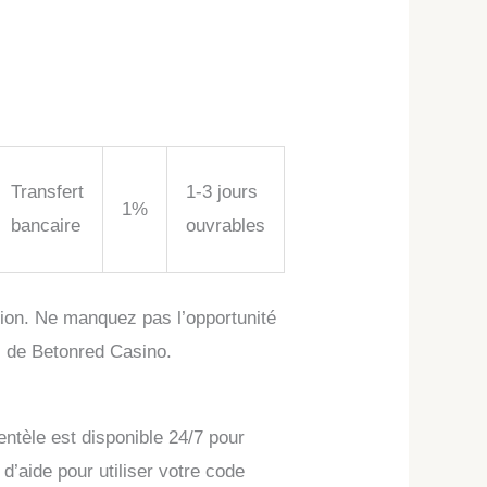
Transfert
1-3 jours
1%
bancaire
ouvrables
ption. Ne manquez pas l’opportunité
s de Betonred Casino.
entèle est disponible 24/7 pour
’aide pour utiliser votre code