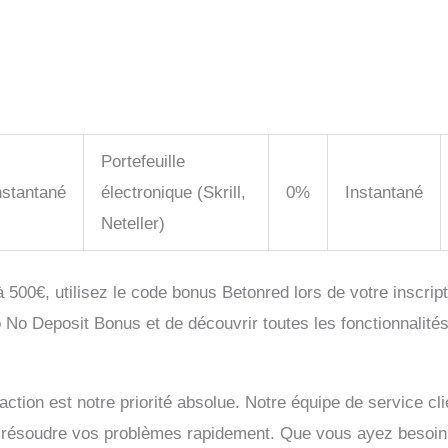
Portefeuille
nstantané
électronique (Skrill,
0%
Instantané
Neteller)
à 500€, utilisez le code bonus Betonred lors de votre inscri
 No Deposit Bonus et de découvrir toutes les fonctionnalité
ction est notre priorité absolue. Notre équipe de service cli
 résoudre vos problèmes rapidement. Que vous ayez besoin d