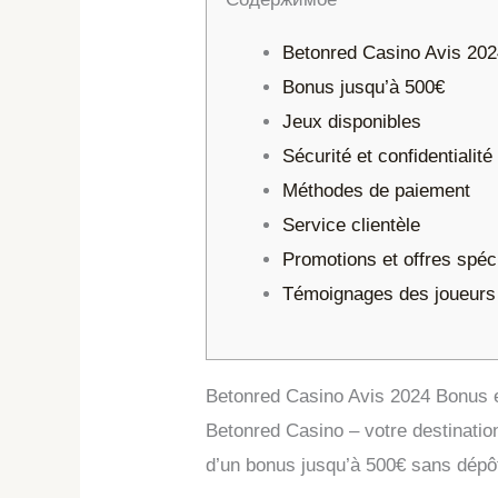
Betonred Casino Avis 20
Bonus jusqu’à 500€
Jeux disponibles
Sécurité et confidentialité
Méthodes de paiement
Service clientèle
Promotions et offres spéc
Témoignages des joueurs
Betonred Casino Avis 2024 Bonus e
Betonred Casino – votre destination
d’un bonus jusqu’à 500€ sans dépô