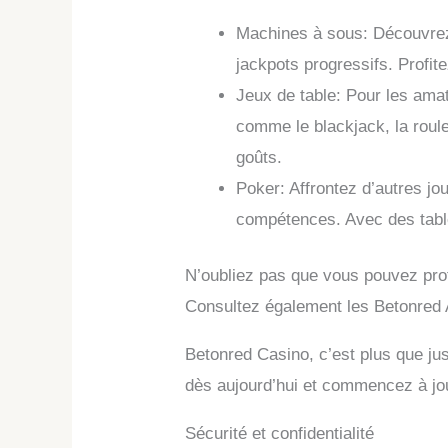
Machines à sous: Découvrez
jackpots progressifs. Profit
Jeux de table: Pour les ama
comme le blackjack, la roule
goûts.
Poker: Affrontez d’autres j
compétences. Avec des table
N’oubliez pas que vous pouvez prof
Consultez également les Betonred A
Betonred Casino, c’est plus que ju
dès aujourd’hui et commencez à jou
Sécurité et confidentialité