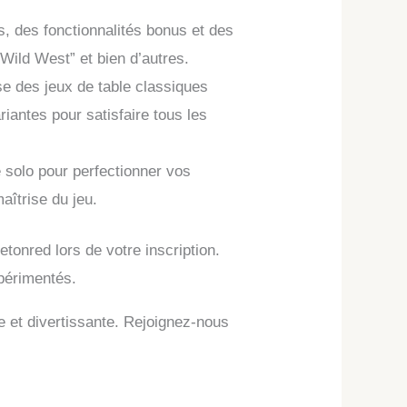
 des fonctionnalités bonus et des
“Wild West” et bien d’autres.
se des jeux de table classiques
riantes pour satisfaire tous les
 solo pour perfectionner vos
aîtrise du jeu.
tonred lors de votre inscription.
périmentés.
e et divertissante. Rejoignez-nous