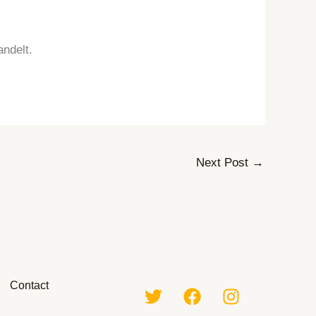
andelt.
Next Post
→
Contact