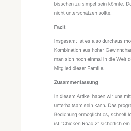
bisschen zu simpel sein könnte. Doc
nicht unterschätzen sollte.
Fazit
Insgesamt ist es also durchaus mög
Kombination aus hoher Gewinnchanc
man sich noch einmal in die Welt d
Mitglied dieser Familie.
Zusammenfassung
In diesem Artikel haben wir uns m
unterhaltsam sein kann. Das progr
Bedienung ermöglicht es, schnell lo
ist "Chicken Road 2" sicherlich ein 