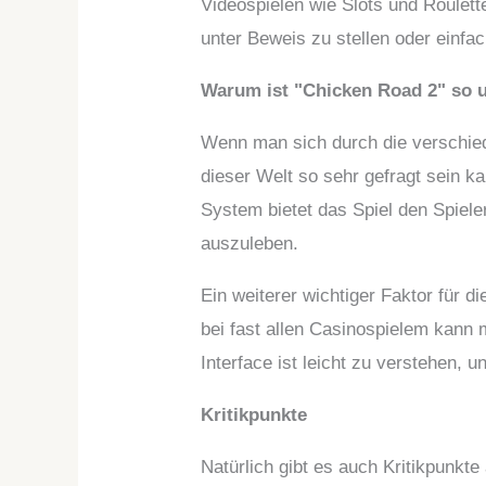
Videospielen wie Slots und Roulett
unter Beweis zu stellen oder einfa
Warum ist "Chicken Road 2" so 
Wenn man sich durch die verschied
dieser Welt so sehr gefragt sein k
System bietet das Spiel den Spiel
auszuleben.
Ein weiterer wichtiger Faktor für d
bei fast allen Casinospielem kann 
Interface ist leicht zu verstehen, u
Kritikpunkte
Natürlich gibt es auch Kritikpunkt