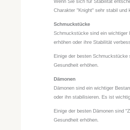
Wenn Sie sich für Stabilität entsche
Charakter "Knight" sehr stabil und
Schmuckstücke
Schmuckstücke sind ein wichtiger 
erhöhen oder ihre Stabilität verbe
Einige der besten Schmuckstücke si
Gesundheit erhöhen.
Dämonen
Dämonen sind ein wichtiger Bestan
oder ihn stabilisieren. Es ist wic
Einige der besten Dämonen sind "Zo
Gesundheit erhöhen.