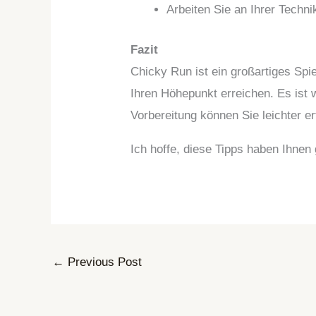
Arbeiten Sie an Ihrer Techn
Fazit
Chicky Run ist ein großartiges Spi
Ihren Höhepunkt erreichen. Es ist 
Vorbereitung können Sie leichter er
Ich hoffe, diese Tipps haben Ihnen
←
Previous Post