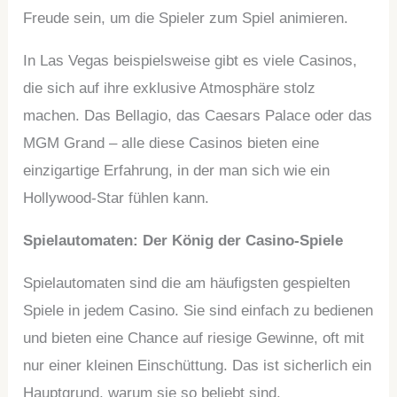
Freude sein, um die Spieler zum Spiel animieren.
In Las Vegas beispielsweise gibt es viele Casinos,
die sich auf ihre exklusive Atmosphäre stolz
machen. Das Bellagio, das Caesars Palace oder das
MGM Grand – alle diese Casinos bieten eine
einzigartige Erfahrung, in der man sich wie ein
Hollywood-Star fühlen kann.
Spielautomaten: Der König der Casino-Spiele
Spielautomaten sind die am häufigsten gespielten
Spiele in jedem Casino. Sie sind einfach zu bedienen
und bieten eine Chance auf riesige Gewinne, oft mit
nur einer kleinen Einschüttung. Das ist sicherlich ein
Hauptgrund, warum sie so beliebt sind.