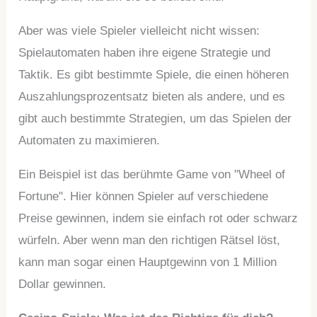
Aber was viele Spieler vielleicht nicht wissen:
Spielautomaten haben ihre eigene Strategie und
Taktik. Es gibt bestimmte Spiele, die einen höheren
Auszahlungsprozentsatz bieten als andere, und es
gibt auch bestimmte Strategien, um das Spielen der
Automaten zu maximieren.
Ein Beispiel ist das berühmte Game von "Wheel of
Fortune". Hier können Spieler auf verschiedene
Preise gewinnen, indem sie einfach rot oder schwarz
würfeln. Aber wenn man den richtigen Rätsel löst,
kann man sogar einen Hauptgewinn von 1 Million
Dollar gewinnen.