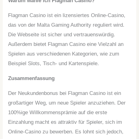
Warum wähle ich Flagman Casino?
Flagman Casino ist ein lizensiertes Online-Casino,
das von der Malta Gaming Authority reguliert wird.
Die Webseite ist sicher und vertrauenswürdig.
Außerdem bietet Flagman Casino eine Vielzahl an
Spielen aus verschiedenen Kategorien, wie zum
Beispiel Slots, Tisch- und Kartenspiele.
Zusammenfassung
Der Neukundenbonus bei Flagman Casino ist ein
großartiger Weg, um neue Spieler anzuziehen. Der
100%ige Willkommensprämie auf die erste
Einzahlung macht es attraktiv für Spieler, sich im
Online-Casino zu bewerben. Es lohnt sich jedoch,