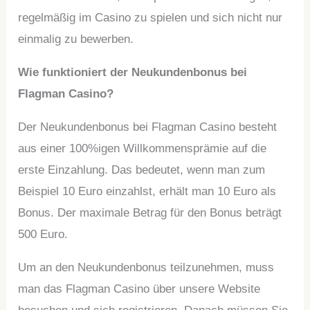
regelmäßig im Casino zu spielen und sich nicht nur
einmalig zu bewerben.
Wie funktioniert der Neukundenbonus bei
Flagman Casino?
Der Neukundenbonus bei Flagman Casino besteht
aus einer 100%igen Willkommensprämie auf die
erste Einzahlung. Das bedeutet, wenn man zum
Beispiel 10 Euro einzahlst, erhält man 10 Euro als
Bonus. Der maximale Betrag für den Bonus beträgt
500 Euro.
Um an den Neukundenbonus teilzunehmen, muss
man das Flagman Casino über unsere Website