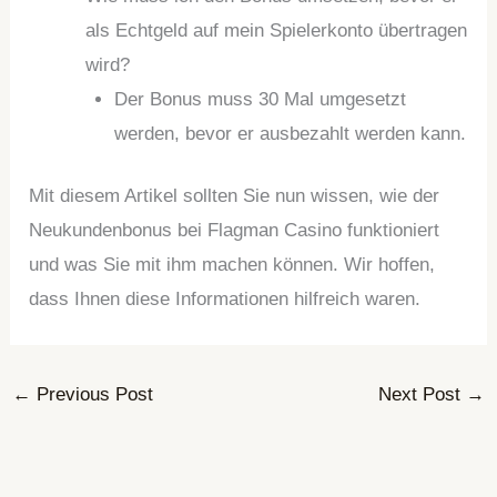
als Echtgeld auf mein Spielerkonto übertragen
wird?
Der Bonus muss 30 Mal umgesetzt
werden, bevor er ausbezahlt werden kann.
Mit diesem Artikel sollten Sie nun wissen, wie der
Neukundenbonus bei Flagman Casino funktioniert
und was Sie mit ihm machen können. Wir hoffen,
dass Ihnen diese Informationen hilfreich waren.
←
Previous Post
Next Post
→