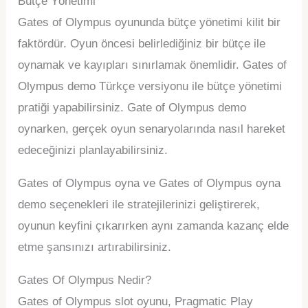
Bütçe Yönetimi
Gates of Olympus oyununda bütçe yönetimi kilit bir
faktördür. Oyun öncesi belirlediğiniz bir bütçe ile
oynamak ve kayıpları sınırlamak önemlidir. Gates of
Olympus demo Türkçe versiyonu ile bütçe yönetimi
pratiği yapabilirsiniz. Gate of Olympus demo
oynarken, gerçek oyun senaryolarında nasıl hareket
edeceğinizi planlayabilirsiniz.
Gates of Olympus oyna ve Gates of Olympus oyna
demo seçenekleri ile stratejilerinizi geliştirerek,
oyunun keyfini çıkarırken aynı zamanda kazanç elde
etme şansınızı artırabilirsiniz.
Gates Of Olympus Nedir?
Gates of Olympus slot oyunu, Pragmatic Play