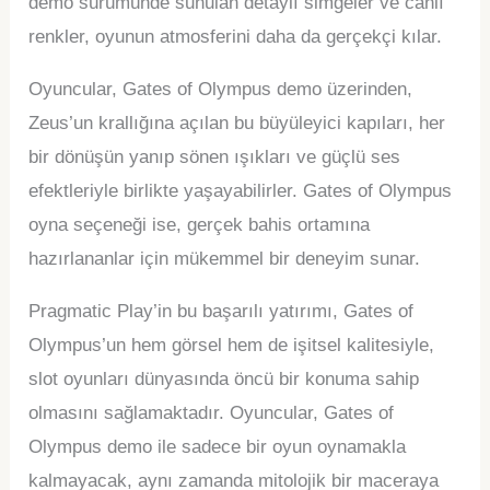
demo sürümünde sunulan detaylı simgeler ve canlı
renkler, oyunun atmosferini daha da gerçekçi kılar.
Oyuncular, Gates of Olympus demo üzerinden,
Zeus’un krallığına açılan bu büyüleyici kapıları, her
bir dönüşün yanıp sönen ışıkları ve güçlü ses
efektleriyle birlikte yaşayabilirler. Gates of Olympus
oyna seçeneği ise, gerçek bahis ortamına
hazırlananlar için mükemmel bir deneyim sunar.
Pragmatic Play’in bu başarılı yatırımı, Gates of
Olympus’un hem görsel hem de işitsel kalitesiyle,
slot oyunları dünyasında öncü bir konuma sahip
olmasını sağlamaktadır. Oyuncular, Gates of
Olympus demo ile sadece bir oyun oynamakla
kalmayacak, aynı zamanda mitolojik bir maceraya