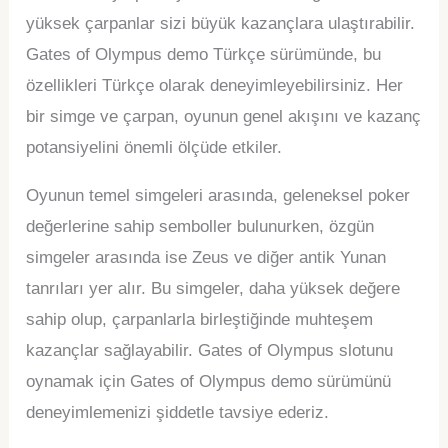
yüksek çarpanlar sizi büyük kazançlara ulaştırabilir.
Gates of Olympus demo Türkçe sürümünde, bu
özellikleri Türkçe olarak deneyimleyebilirsiniz. Her
bir simge ve çarpan, oyunun genel akışını ve kazanç
potansiyelini önemli ölçüde etkiler.
Oyunun temel simgeleri arasında, geleneksel poker
değerlerine sahip semboller bulunurken, özgün
simgeler arasında ise Zeus ve diğer antik Yunan
tanrıları yer alır. Bu simgeler, daha yüksek değere
sahip olup, çarpanlarla birleştiğinde muhteşem
kazançlar sağlayabilir. Gates of Olympus slotunu
oynamak için Gates of Olympus demo sürümünü
deneyimlemenizi şiddetle tavsiye ederiz.