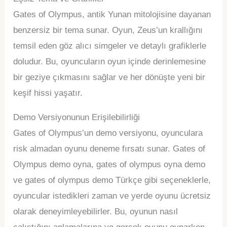
Gates of Olympus, antik Yunan mitolojisine dayanan
benzersiz bir tema sunar. Oyun, Zeus’un krallığını
temsil eden göz alıcı simgeler ve detaylı grafiklerle
doludur. Bu, oyuncuların oyun içinde derinlemesine
bir geziye çıkmasını sağlar ve her dönüşte yeni bir
keşif hissi yaşatır.
Demo Versiyonunun Erişilebilirliği
Gates of Olympus’un demo versiyonu, oyunculara
risk almadan oyunu deneme fırsatı sunar. Gates of
Olympus demo oyna, gates of olympus oyna demo
ve gates of olympus demo Türkçe gibi seçeneklerle,
oyuncular istedikleri zaman ve yerde oyunu ücretsiz
olarak deneyimleyebilirler. Bu, oyunun nasıl