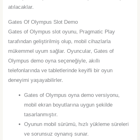
atılacaklar.
Gates Of Olympus Slot Demo
Gates of Olympus slot oyunu, Pragmatic Play
tarafından geliştirilmiş olup, mobil cihazlarla
mükemmel uyum sağlar. Oyuncular, Gates of
Olympus demo oyna seçeneğiyle, akıllı
telefonlarında ve tabletlerinde keyifli bir oyun
deneyimi yaşayabilirler.
Gates of Olympus oyna demo versiyonu,
mobil ekran boyutlarına uygun şekilde
tasarlanmıştır.
Oyunun mobil sürümü, hızlı yükleme süreleri
ve sorunsuz oynanış sunar.