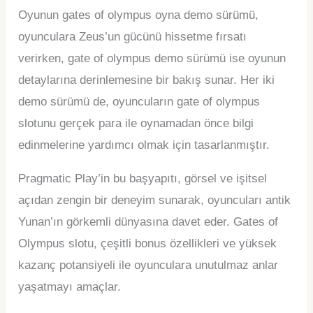
Oyunun gates of olympus oyna demo sürümü,
oyunculara Zeus’un gücünü hissetme fırsatı
verirken, gate of olympus demo sürümü ise oyunun
detaylarına derinlemesine bir bakış sunar. Her iki
demo sürümü de, oyuncuların gate of olympus
slotunu gerçek para ile oynamadan önce bilgi
edinmelerine yardımcı olmak için tasarlanmıştır.
Pragmatic Play’in bu başyapıtı, görsel ve işitsel
açıdan zengin bir deneyim sunarak, oyuncuları antik
Yunan’ın görkemli dünyasına davet eder. Gates of
Olympus slotu, çeşitli bonus özellikleri ve yüksek
kazanç potansiyeli ile oyunculara unutulmaz anlar
yaşatmayı amaçlar.