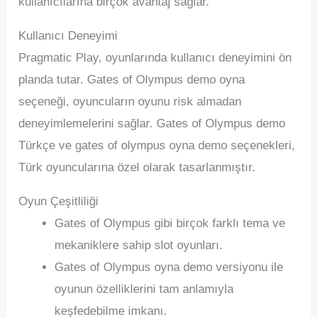
kullanıcılarına birçok avantaj sağlar.
Kullanıcı Deneyimi
Pragmatic Play, oyunlarında kullanıcı deneyimini ön
planda tutar. Gates of Olympus demo oyna
seçeneği, oyuncuların oyunu risk almadan
deneyimlemelerini sağlar. Gates of Olympus demo
Türkçe ve gates of olympus oyna demo seçenekleri,
Türk oyuncularına özel olarak tasarlanmıştır.
Oyun Çeşitliliği
Gates of Olympus gibi birçok farklı tema ve
mekaniklere sahip slot oyunları.
Gates of Olympus oyna demo versiyonu ile
oyunun özelliklerini tam anlamıyla
keşfedebilme imkanı.