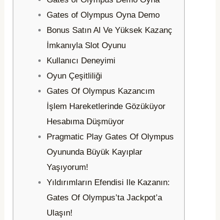
Gates of Olympus Oyna Demo
Bonus Satın Al Ve Yüksek Kazanç
İmkanıyla Slot Oyunu
Kullanıcı Deneyimi
Oyun Çeşitliliği
Gates Of Olympus Kazancım
İşlem Hareketlerinde Gözüküyor
Hesabıma Düşmüyor
Pragmatic Play Gates Of Olympus
Oyununda Büyük Kayıplar
Yaşıyorum!
Yıldırımların Efendisi Ile Kazanın:
Gates Of Olympus’ta Jackpot’a
Ulaşın!