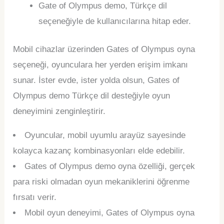
Gate of Olympus demo, Türkçe dil
seçeneğiyle de kullanıcılarına hitap eder.
Mobil cihazlar üzerinden Gates of Olympus oyna
seçeneği, oyunculara her yerden erişim imkanı
sunar. İster evde, ister yolda olsun, Gates of
Olympus demo Türkçe dil desteğiyle oyun
deneyimini zenginleştirir.
Oyuncular, mobil uyumlu arayüz sayesinde
kolayca kazanç kombinasyonları elde edebilir.
Gates of Olympus demo oyna özelliği, gerçek
para riski olmadan oyun mekaniklerini öğrenme
fırsatı verir.
Mobil oyun deneyimi, Gates of Olympus oyna