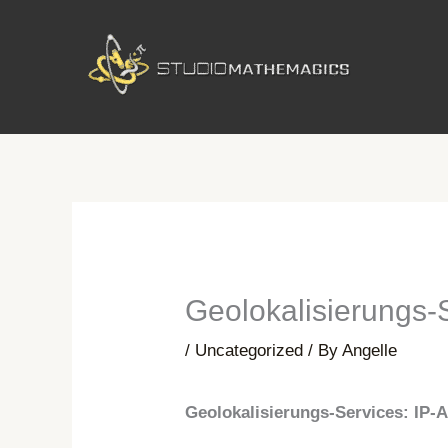
Skip
to
content
Geolokalisierungs-
/
Uncategorized
/ By
Angelle
Geolokalisierungs-Services: IP-