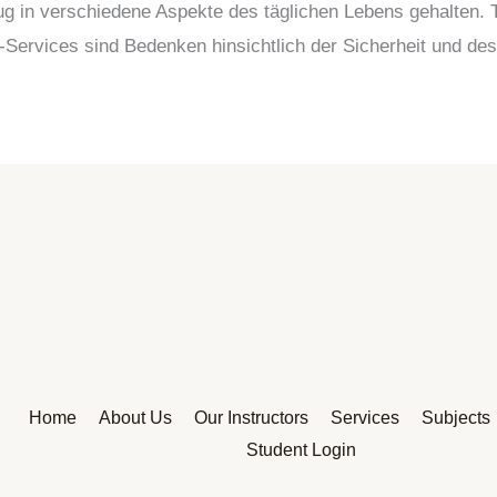
zug in verschiedene Aspekte des täglichen Lebens gehalten.
Services sind Bedenken hinsichtlich der Sicherheit und des
Home
About Us
Our Instructors
Services
Subjects
Student Login