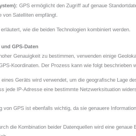
System):
GPS ermöglicht den Zugriff auf genaue Standortdat
 von Satelliten empfängt.
t erläutert, wie die beiden Technologien kombiniert werden.
e und GPS-Daten
 hoher Genauigkeit zu bestimmen, verwenden einige Geoloka
GPS-Koordinaten. Der Prozess kann wie folgt beschrieben 
 eines Geräts wird verwendet, um die geografische Lage d
ass jede IP-Adresse eine bestimmte Netzwerksituation widers
 von GPS ist ebenfalls wichtig, da sie genauere Information
rch die Kombination beider Datenquellen wird eine genaue