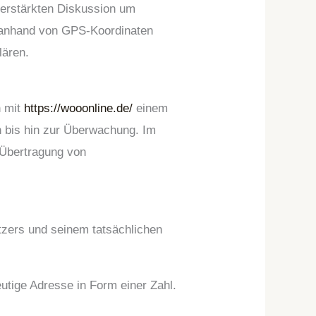
verstärkten Diskussion um
e anhand von GPS-Koordinaten
lären.
n mit
https://wooonline.de/
einem
n bis hin zur Überwachung. Im
 Übertragung von
tzers und seinem tatsächlichen
eutige Adresse in Form einer Zahl.