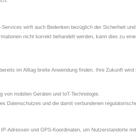
ich.
-Services wirft auch Bedenken bezüglich der Sicherheit un
rmationen nicht korrekt behandelt werden, kann dies zu ein
ereits im Alltag breite Anwendung finden. Ihre Zukunft wird
 von mobilen Geräten und IoT-Technologie.
s Datenschutzes und die damit verbundenen regulatorisch
 IP-Adressen und GPS-Koordinaten, um Nutzerstandorte mit 