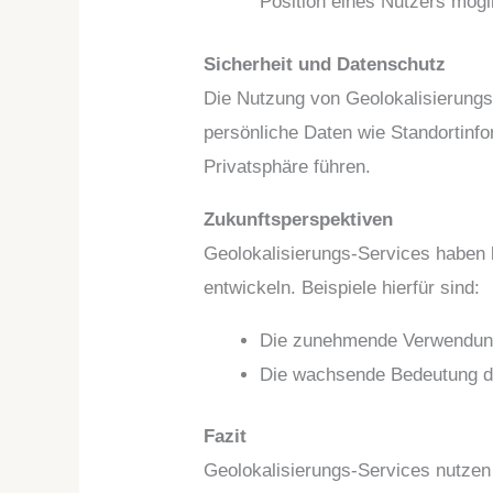
Position eines Nutzers mögl
Sicherheit und Datenschutz
Die Nutzung von Geolokalisierungs
persönliche Daten wie Standortinfo
Privatsphäre führen.
Zukunftsperspektiven
Geolokalisierungs-Services haben b
entwickeln. Beispiele hierfür sind:
Die zunehmende Verwendung
Die wachsende Bedeutung de
Fazit
Geolokalisierungs-Services nutzen