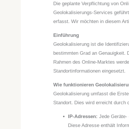
Die geplante Verpflichtung von Onl
Geolokalisierungs-Services gefüh
erfasst. Wir möchten in diesem Art
Einführung
Geolokalisierung ist die Identifizi
bestimmten Grad an Genauigkeit. D
Rahmen des Online-Marktes werden
Standortinformationen eingesetzt.
Wie funktionieren Geolokalisier
Geolokalisierung umfasst die Erst
Standort. Dies wird erreicht durch
IP-Adressen:
Jede Geräte- 
Diese Adresse enthält Infor