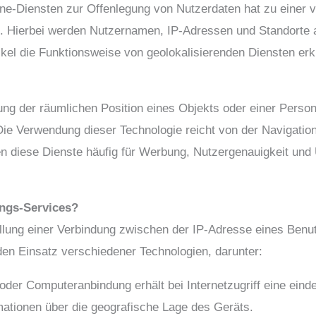
ine-Diensten zur Offenlegung von Nutzerdaten hat zu einer 
rt. Hierbei werden Nutzernamen, IP-Adressen und Standort
ikel die Funktionsweise von geolokalisierenden Diensten erk
erung der räumlichen Position eines Objekts oder einer Perso
ie Verwendung dieser Technologie reicht von der Navigatio
 diese Dienste häufig für Werbung, Nutzergenauigkeit und
ungs-Services?
ellung einer Verbindung zwischen der IP-Adresse eines Benu
 den Einsatz verschiedener Technologien, darunter:
oder Computeranbindung erhält bei Internetzugriff eine eind
mationen über die geografische Lage des Geräts.