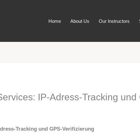
Home
About Us
Our Instructors
Services: IP-Adress-Tracking und
Adress-Tracking und GPS-Verifizierung