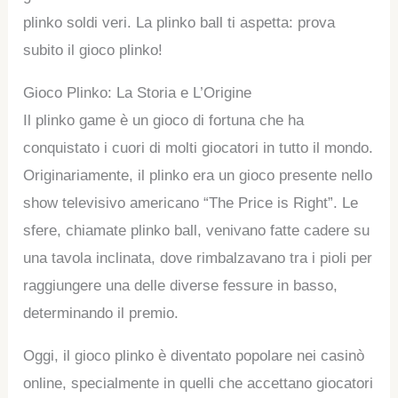
plinko soldi veri. La plinko ball ti aspetta: prova
subito il gioco plinko!
Gioco Plinko: La Storia e L’Origine
Il plinko game è un gioco di fortuna che ha
conquistato i cuori di molti giocatori in tutto il mondo.
Originariamente, il plinko era un gioco presente nello
show televisivo americano “The Price is Right”. Le
sfere, chiamate plinko ball, venivano fatte cadere su
una tavola inclinata, dove rimbalzavano tra i pioli per
raggiungere una delle diverse fessure in basso,
determinando il premio.
Oggi, il gioco plinko è diventato popolare nei casinò
online, specialmente in quelli che accettano giocatori