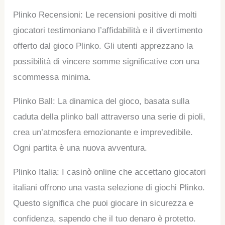
Plinko Recensioni: Le recensioni positive di molti
giocatori testimoniano l’affidabilità e il divertimento
offerto dal gioco Plinko. Gli utenti apprezzano la
possibilità di vincere somme significative con una
scommessa minima.
Plinko Ball: La dinamica del gioco, basata sulla
caduta della plinko ball attraverso una serie di pioli,
crea un’atmosfera emozionante e imprevedibile.
Ogni partita è una nuova avventura.
Plinko Italia: I casinò online che accettano giocatori
italiani offrono una vasta selezione di giochi Plinko.
Questo significa che puoi giocare in sicurezza e
confidenza, sapendo che il tuo denaro è protetto.