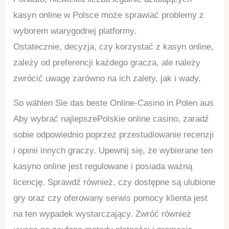
kasyn online w Polsce może sprawiać problemy z
wyborem wiarygodnej platformy.
Ostatecznie, decyzja, czy korzystać z kasyn online,
zależy od preferencji każdego gracza, ale należy
zwrócić uwagę zarówno na ich zalety, jak i wady.
So wählen Sie das beste Online-Casino in Polen aus
Aby wybrać najlepszePolskie online casino, zaradź
sobie odpowiednio poprzez przestudiowanie recenzji
i opinii innych graczy. Upewnij się, że wybierane ten
kasyno online jest regulowane i posiada ważną
licencję. Sprawdź również, czy dostępne są ulubione
gry oraz czy oferowany serwis pomocy klienta jest
na ten wypadek wystarczający. Zwróć również