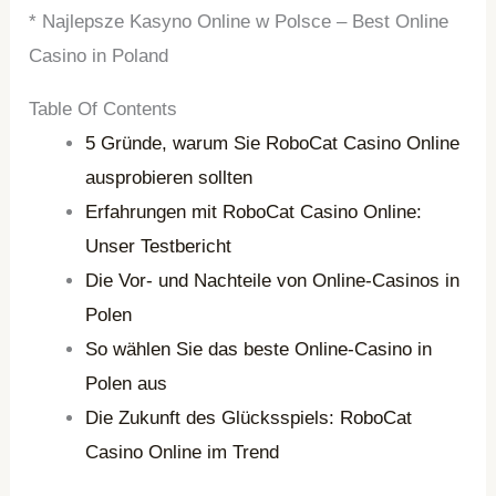
* Najlepsze Kasyno Online w Polsce – Best Online
Casino in Poland
Table Of Contents
5 Gründe, warum Sie RoboCat Casino Online
ausprobieren sollten
Erfahrungen mit RoboCat Casino Online:
Unser Testbericht
Die Vor- und Nachteile von Online-Casinos in
Polen
So wählen Sie das beste Online-Casino in
Polen aus
Die Zukunft des Glücksspiels: RoboCat
Casino Online im Trend