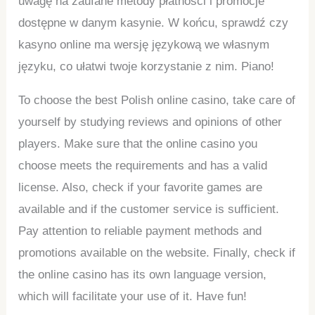
uwagę na zaufane metody płatności i promocje
dostępne w danym kasynie. W końcu, sprawdź czy
kasyno online ma wersję językową we własnym
języku, co ułatwi twoje korzystanie z nim. Piano!
To choose the best Polish online casino, take care of
yourself by studying reviews and opinions of other
players. Make sure that the online casino you
choose meets the requirements and has a valid
license. Also, check if your favorite games are
available and if the customer service is sufficient.
Pay attention to reliable payment methods and
promotions available on the website. Finally, check if
the online casino has its own language version,
which will facilitate your use of it. Have fun!