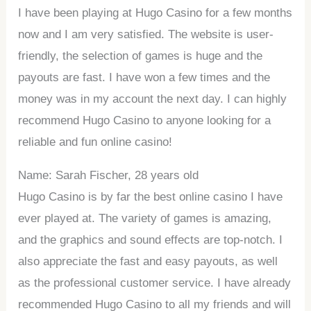
I have been playing at Hugo Casino for a few months
now and I am very satisfied. The website is user-
friendly, the selection of games is huge and the
payouts are fast. I have won a few times and the
money was in my account the next day. I can highly
recommend Hugo Casino to anyone looking for a
reliable and fun online casino!
Name: Sarah Fischer, 28 years old
Hugo Casino is by far the best online casino I have
ever played at. The variety of games is amazing,
and the graphics and sound effects are top-notch. I
also appreciate the fast and easy payouts, as well
as the professional customer service. I have already
recommended Hugo Casino to all my friends and will