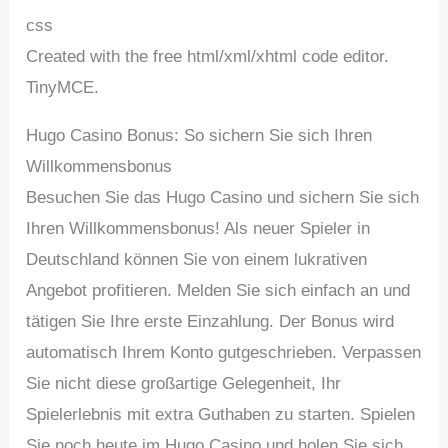
css
Created with the free html/xml/xhtml code editor.
TinyMCE.
Hugo Casino Bonus: So sichern Sie sich Ihren
Willkommensbonus
Besuchen Sie das Hugo Casino und sichern Sie sich
Ihren Willkommensbonus! Als neuer Spieler in
Deutschland können Sie von einem lukrativen
Angebot profitieren. Melden Sie sich einfach an und
tätigen Sie Ihre erste Einzahlung. Der Bonus wird
automatisch Ihrem Konto gutgeschrieben. Verpassen
Sie nicht diese großartige Gelegenheit, Ihr
Spielerlebnis mit extra Guthaben zu starten. Spielen
Sie noch heute im Hugo Casino und holen Sie sich