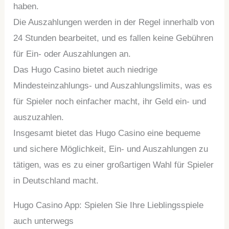
haben.
Die Auszahlungen werden in der Regel innerhalb von
24 Stunden bearbeitet, und es fallen keine Gebühren
für Ein- oder Auszahlungen an.
Das Hugo Casino bietet auch niedrige
Mindesteinzahlungs- und Auszahlungslimits, was es
für Spieler noch einfacher macht, ihr Geld ein- und
auszuzahlen.
Insgesamt bietet das Hugo Casino eine bequeme
und sichere Möglichkeit, Ein- und Auszahlungen zu
tätigen, was es zu einer großartigen Wahl für Spieler
in Deutschland macht.
Hugo Casino App: Spielen Sie Ihre Lieblingsspiele
auch unterwegs