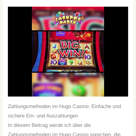
Zahlungsmethoden im Hugo Casino: Einfache und
sichere Ein- und Auszahlungen
In diesem Beitrag werde ich über die
Zahlungsmethoden im Hugo Casino sprechen, die