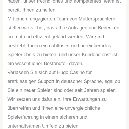
haben, unser freundliches und kompetentes Team ist
bereit, Ihnen zu helfen.
Mit einem engagierten Team von Muttersprachlern
stellen wir sicher, dass Ihre Anfragen und Bedenken
prompt und effizient geklärt werden. Wir sind
bestrebt, Ihnen ein nahtloses und bereicherndes
Spielerlebnis zu bieten, und unser Kundendienst ist
ein wesentlicher Bestandteil davon.
Verlassen Sie sich auf Hugo Casino für
erstklassigen Support in deutscher Sprache, egal ob
Sie ein neuer Spieler sind oder seit Jahren spielen.
Wir setzen uns dafür ein, Ihre Erwartungen zu
übertreffen und Ihnen eine unvergleichliche
Spielerfahrung in einem sicheren und
unterhaltsamen Umfeld zu bieten.