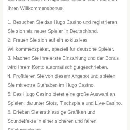
Ihren Willkommensbonus!
1. Besuchen Sie das Hugo Casino und registrieren
Sie sich als neuer Spieler in Deutschland.
2. Freuen Sie sich auf ein exklusives
Willkommenspaket, speziell für deutsche Spieler.
3. Machen Sie Ihre erste Einzahlung und der Bonus
wird Ihrem Konto automatisch gutgeschrieben.
4. Profitieren Sie von diesem Angebot und spielen
Sie mit extra Guthaben im Hugo Casino.
5. Das Hugo Casino bietet eine große Auswahl an
Spielen, darunter Slots, Tischspiele und Live-Casino.
6. Erleben Sie erstklassige Grafiken und
Soundeffekte in einer sicheren und fairen