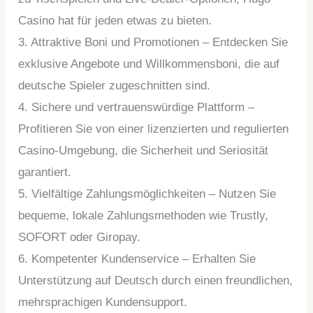
Casino hat für jeden etwas zu bieten.
3. Attraktive Boni und Promotionen – Entdecken Sie
exklusive Angebote und Willkommensboni, die auf
deutsche Spieler zugeschnitten sind.
4. Sichere und vertrauenswürdige Plattform –
Profitieren Sie von einer lizenzierten und regulierten
Casino-Umgebung, die Sicherheit und Seriosität
garantiert.
5. Vielfältige Zahlungsmöglichkeiten – Nutzen Sie
bequeme, lokale Zahlungsmethoden wie Trustly,
SOFORT oder Giropay.
6. Kompetenter Kundenservice – Erhalten Sie
Unterstützung auf Deutsch durch einen freundlichen,
mehrsprachigen Kundensupport.