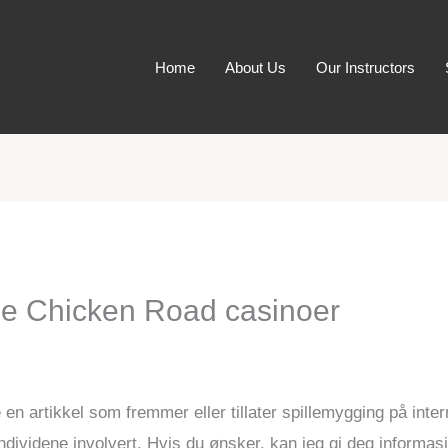
Home
About Us
Our Instructors
ge Chicken Road casinoer
 en artikkel som fremmer eller tillater spillemygging på inter
 individene involvert. Hvis du ønsker, kan jeg gi deg informa