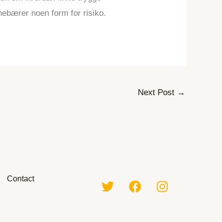
nebærer noen form for risiko.
Next Post
→
Contact