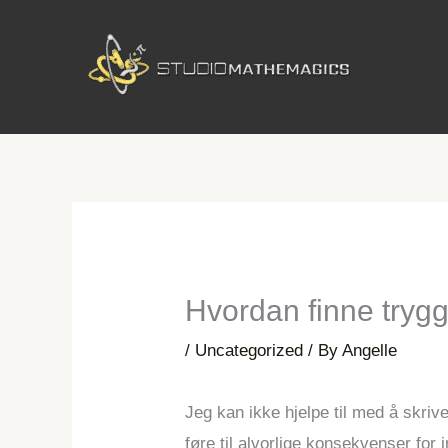
Skip
to
content
Hvordan finne tryg
/
Uncategorized
/ By
Angelle
Jeg kan ikke hjelpe til med å skrive
føre til alvorlige konsekvenser for