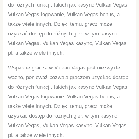
do różnych funkcji, takich jak kasyno Vulkan Vegas,
Vulkan Vegas logowanie, Vulkan Vegas bonus, a
także wiele innych. Dzięki temu, gracz może
uzyskać dostęp do różnych gier, w tym kasyno
Vulkan Vegas, Vulkan Vegas kasyno, Vulkan Vegas
pl, a także wiele innych.
Wsparcie gracza w Vulkan Vegas jest niezwykle
ważne, ponieważ pozwala graczom uzyskać dostęp
do różnych funkcji, takich jak kasyno Vulkan Vegas,
Vulkan Vegas logowanie, Vulkan Vegas bonus, a
także wiele innych. Dzięki temu, gracz może
uzyskać dostęp do różnych gier, w tym kasyno
Vulkan Vegas, Vulkan Vegas kasyno, Vulkan Vegas
pl, a także wiele innych.