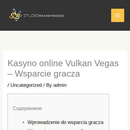
Skip
to
content
Kasyno online Vulkan Vegas
– Wsparcie gracza
/
Uncategorized
/ By
admin
Содержимое
Wprowadzenie do wsparcia gracza