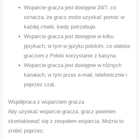
Wsparcie gracza jest dostępne 24/7, co
oznacza, że gracz może uzyskać pomoc w
każdej chwili, kiedy potrzebuje.
Wsparcie gracza jest dostępne w kilku
językach, w tym w języku polskim, co ułatwia
graczom z Polski korzystanie z kasyna.
Wsparcie gracza jest dostępne w różnych
kanałach, w tym przez e-mail, telefonicznie i
poprzez czat.
Współpraca z wsparciem gracza
Aby uzyskać wsparcie gracza, gracz powinien
skontaktować się z zespołem wsparcia. Można to
zrobić poprzez: