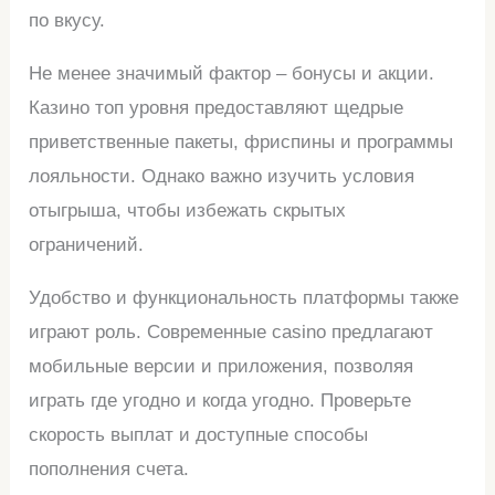
по вкусу.
Не менее значимый фактор – бонусы и акции.
Казино топ уровня предоставляют щедрые
приветственные пакеты, фриспины и программы
лояльности. Однако важно изучить условия
отыгрыша, чтобы избежать скрытых
ограничений.
Удобство и функциональность платформы также
играют роль. Современные casino предлагают
мобильные версии и приложения, позволяя
играть где угодно и когда угодно. Проверьте
скорость выплат и доступные способы
пополнения счета.