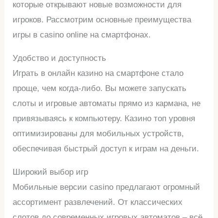
которые открывают новые возможности для
игроков. Рассмотрим основные преимущества
игры в casino online на смартфонах.
Удобство и доступность
Играть в онлайн казино на смартфоне стало
проще, чем когда-либо. Вы можете запускать
слоты и игровые автоматы прямо из кармана, не
привязываясь к компьютеру. Казино топ уровня
оптимизированы для мобильных устройств,
обеспечивая быстрый доступ к играм на деньги.
Широкий выбор игр
Мобильные версии casino предлагают огромный
ассортимент развлечений. От классических
слотов до современных игровых автоматов – всё