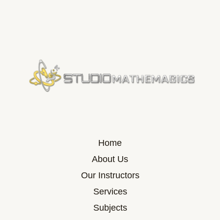
Home
About Us
Our Instructors
Services
Subjects