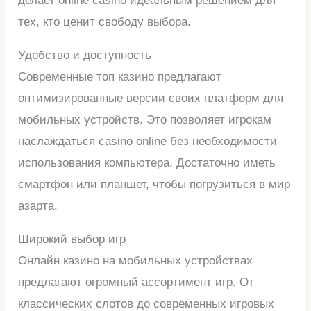
делает online casino идеальным решением для
тех, кто ценит свободу выбора.
Удобство и доступность
Современные топ казино предлагают
оптимизированные версии своих платформ для
мобильных устройств. Это позволяет игрокам
наслаждаться casino online без необходимости
использования компьютера. Достаточно иметь
смартфон или планшет, чтобы погрузиться в мир
азарта.
Широкий выбор игр
Онлайн казино на мобильных устройствах
предлагают огромный ассортимент игр. От
классических слотов до современных игровых