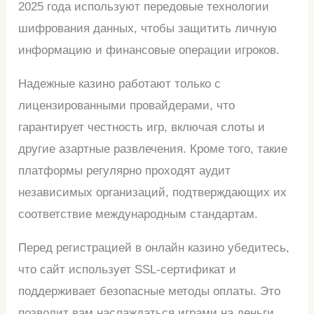
2025 года используют передовые технологии
шифрования данных, чтобы защитить личную
информацию и финансовые операции игроков.
Надежные казино работают только с
лицензированными провайдерами, что
гарантирует честность игр, включая слоты и
другие азартные развлечения. Кроме того, такие
платформы регулярно проходят аудит
независимых организаций, подтверждающих их
соответствие международным стандартам.
Перед регистрацией в онлайн казино убедитесь,
что сайт использует SSL-сертификат и
поддерживает безопасные методы оплаты. Это
позволит вам наслаждаться играми на деньги