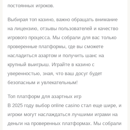
постоянных игроков.
Выбирая топ казино, важно обращать внимание
на лицензию, отзывы пользователей и качество
игрового процесса. Мы собрали для вас только
проверенные платформы, где вы сможете
насладиться азартом и получить шанс на
крупный выигрыш. Играйте в казино с
уверенностью, зная, что ваш досуг будет
безопасным и увлекательным!
Топ платформ для азартных игр
В 2025 году выбор online casino стал еще шире, и
игроки могут наслаждаться лучшими играми на
деньги на проверенных платформах. Мы собрали