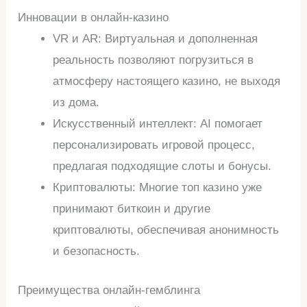
Инновации в онлайн-казино
VR и AR: Виртуальная и дополненная
реальность позволяют погрузиться в
атмосферу настоящего казино, не выходя
из дома.
Искусственный интеллект: AI помогает
персонализировать игровой процесс,
предлагая подходящие слоты и бонусы.
Криптовалюты: Многие топ казино уже
принимают биткоин и другие
криптовалюты, обеспечивая анонимность
и безопасность.
Преимущества онлайн-гемблинга