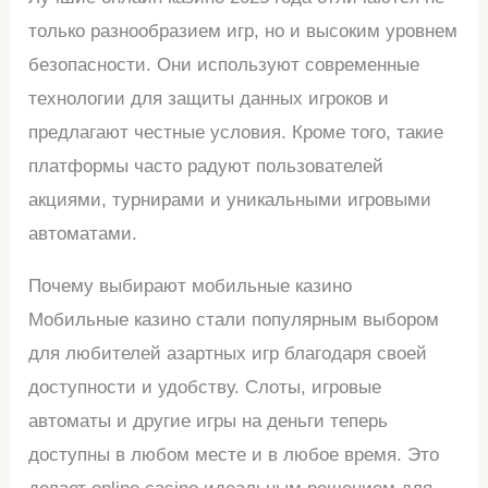
только разнообразием игр, но и высоким уровнем
безопасности. Они используют современные
технологии для защиты данных игроков и
предлагают честные условия. Кроме того, такие
платформы часто радуют пользователей
акциями, турнирами и уникальными игровыми
автоматами.
Почему выбирают мобильные казино
Мобильные казино стали популярным выбором
для любителей азартных игр благодаря своей
доступности и удобству. Слоты, игровые
автоматы и другие игры на деньги теперь
доступны в любом месте и в любое время. Это