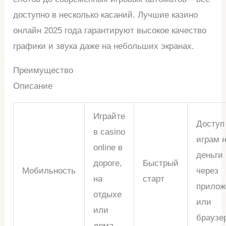
доступно в несколько касаний. Лучшие казино
онлайн 2025 года гарантируют высокое качество
графики и звука даже на небольших экранах.
Преимущество
Описание
Играйте
Доступ
в casino
играм 
online в
деньги
дороге,
Быстрый
Мобильность
через
на
старт
прилож
отдыхе
или
или
браузе
дома.