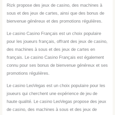
Rizk propose des jeux de casino, des machines à
sous et des jeux de cartes, ainsi que des bonus de
bienvenue généreux et des promotions régulières.
Le casino Casino Français est un choix populaire
pour les joueurs français, offrant des jeux de casino,
des machines à sous et des jeux de cartes en
français. Le casino Casino Français est également
connu pour ses bonus de bienvenue généreux et ses
promotions régulières.
Le casino LeoVegas est un choix populaire pour les
joueurs qui cherchent une expérience de jeu de
haute qualité. Le casino LeoVegas propose des jeux
de casino, des machines à sous et des jeux de