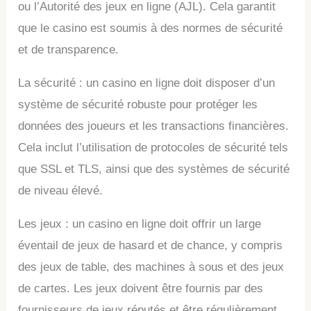
ou l’Autorité des jeux en ligne (AJL). Cela garantit
que le casino est soumis à des normes de sécurité
et de transparence.
La sécurité : un casino en ligne doit disposer d’un
système de sécurité robuste pour protéger les
données des joueurs et les transactions financières.
Cela inclut l’utilisation de protocoles de sécurité tels
que SSL et TLS, ainsi que des systèmes de sécurité
de niveau élevé.
Les jeux : un casino en ligne doit offrir un large
éventail de jeux de hasard et de chance, y compris
des jeux de table, des machines à sous et des jeux
de cartes. Les jeux doivent être fournis par des
fournisseurs de jeux réputés et être régulièrement