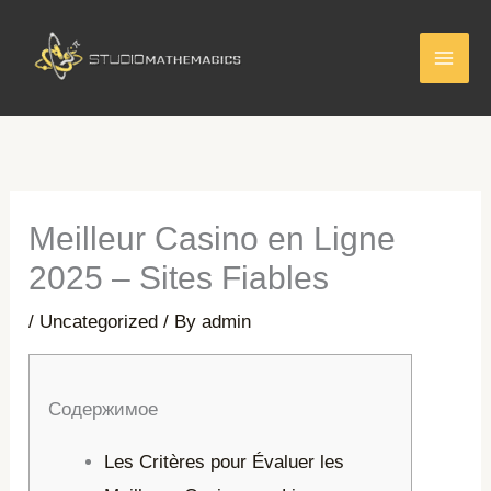
Skip
to
content
Meilleur Casino en Ligne
2025 – Sites Fiables
/
Uncategorized
/ By
admin
Содержимое
Les Critères pour Évaluer les