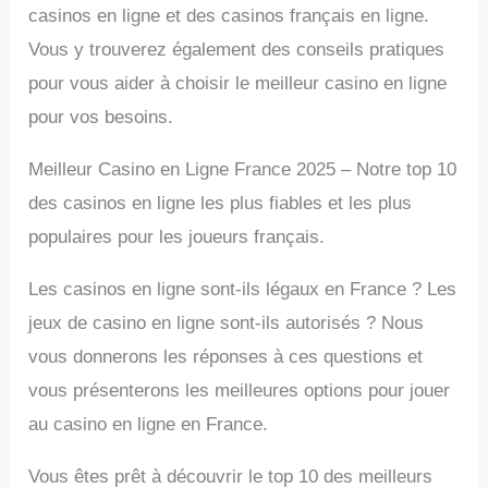
casinos en ligne et des casinos français en ligne.
Vous y trouverez également des conseils pratiques
pour vous aider à choisir le meilleur casino en ligne
pour vos besoins.
Meilleur Casino en Ligne France 2025 – Notre top 10
des casinos en ligne les plus fiables et les plus
populaires pour les joueurs français.
Les casinos en ligne sont-ils légaux en France ? Les
jeux de casino en ligne sont-ils autorisés ? Nous
vous donnerons les réponses à ces questions et
vous présenterons les meilleures options pour jouer
au casino en ligne en France.
Vous êtes prêt à découvrir le top 10 des meilleurs