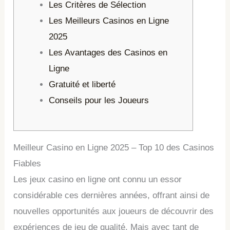
Les Critères de Sélection
Les Meilleurs Casinos en Ligne
2025
Les Avantages des Casinos en
Ligne
Gratuité et liberté
Conseils pour les Joueurs
Meilleur Casino en Ligne 2025 – Top 10 des Casinos
Fiables
Les jeux casino en ligne ont connu un essor
considérable ces dernières années, offrant ainsi de
nouvelles opportunités aux joueurs de découvrir des
expériences de jeu de qualité. Mais avec tant de