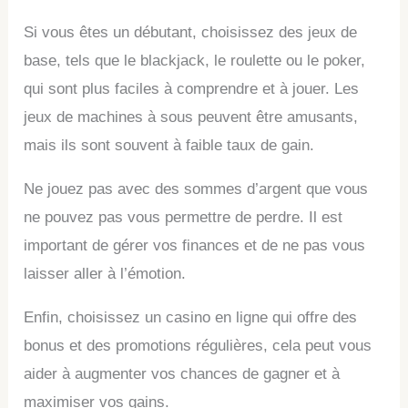
Si vous êtes un débutant, choisissez des jeux de
base, tels que le blackjack, le roulette ou le poker,
qui sont plus faciles à comprendre et à jouer. Les
jeux de machines à sous peuvent être amusants,
mais ils sont souvent à faible taux de gain.
Ne jouez pas avec des sommes d’argent que vous
ne pouvez pas vous permettre de perdre. Il est
important de gérer vos finances et de ne pas vous
laisser aller à l’émotion.
Enfin, choisissez un casino en ligne qui offre des
bonus et des promotions régulières, cela peut vous
aider à augmenter vos chances de gagner et à
maximiser vos gains.