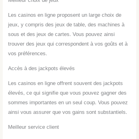
Meilleur choix de jeux
Les casinos en ligne proposent un large choix de
jeux, y compris des jeux de table, des machines à
sous et des jeux de cartes. Vous pouvez ainsi
trouver des jeux qui correspondent à vos goûts et à
vos préférences.
Accès à des jackpots élevés
Les casinos en ligne offrent souvent des jackpots
élevés, ce qui signifie que vous pouvez gagner des
sommes importantes en un seul coup. Vous pouvez
ainsi vous assurer que vos gains sont substantiels.
Meilleur service client