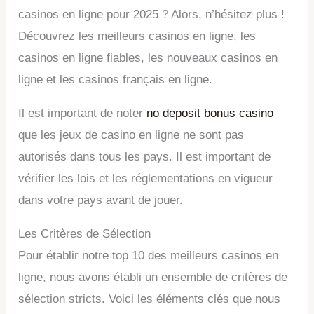
casinos en ligne pour 2025 ? Alors, n’hésitez plus !
Découvrez les meilleurs casinos en ligne, les
casinos en ligne fiables, les nouveaux casinos en
ligne et les casinos français en ligne.
Il est important de noter
no deposit bonus casino
que les jeux de casino en ligne ne sont pas
autorisés dans tous les pays. Il est important de
vérifier les lois et les réglementations en vigueur
dans votre pays avant de jouer.
Les Critères de Sélection
Pour établir notre top 10 des meilleurs casinos en
ligne, nous avons établi un ensemble de critères de
sélection stricts. Voici les éléments clés que nous