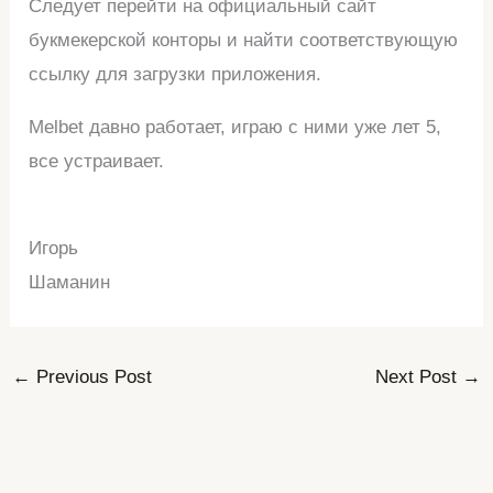
Следует перейти на официальный сайт
букмекерской конторы и найти соответствующую
ссылку для загрузки приложения.
Melbet давно работает, играю с ними уже лет 5,
все устраивает.
Игорь
Шаманин
←
Previous Post
Next Post
→