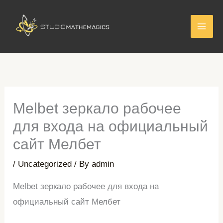
Skip
to
content
Melbet зеркало рабочее
для входа на официальный
сайт Мелбет
/
Uncategorized
/ By
admin
Melbet
зеркало рабочее для входа на
официальный сайт Мелбет