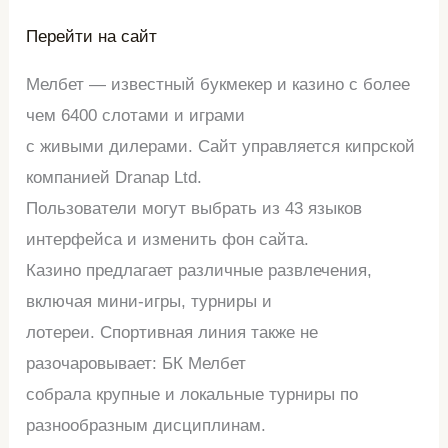
Перейти на сайт
Мелбет — известный букмекер и казино с более
чем 6400 слотами и играми
с живыми дилерами. Сайт управляется кипрской
компанией Dranap Ltd.
Пользователи могут выбрать из 43 языков
интерфейса и изменить фон сайта.
Казино предлагает различные развлечения,
включая мини-игры, турниры и
лотереи. Спортивная линия также не
разочаровывает: БК Мелбет
собрала крупные и локальные турниры по
разнообразным дисциплинам.