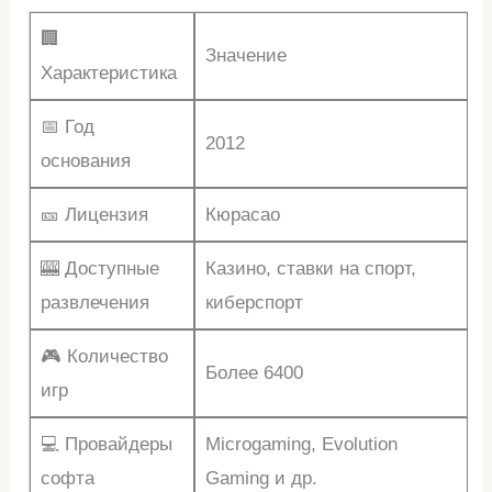
🏢
Значение
Характеристика
📅 Год
2012
основания
🎫 Лицензия
Кюрасао
🎰 Доступные
Казино, ставки на спорт,
развлечения
киберспорт
🎮 Количество
Более 6400
игр
💻 Провайдеры
Microgaming, Evolution
софта
Gaming и др.