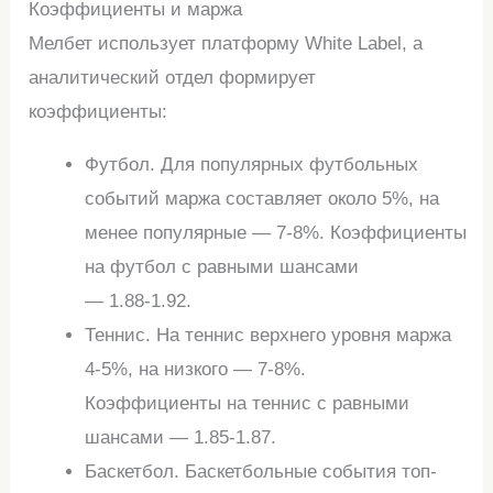
Коэффициенты и маржа
Мелбет использует платформу White Label, а
аналитический отдел формирует
коэффициенты:
Футбол. Для популярных футбольных
событий маржа составляет около 5%, на
менее популярные — 7-8%. Коэффициенты
на футбол с равными шансами
— 1.88-1.92.
Теннис. На теннис верхнего уровня маржа
4-5%, на низкого — 7-8%.
Коэффициенты на теннис с равными
шансами — 1.85-1.87.
Баскетбол. Баскетбольные события топ-