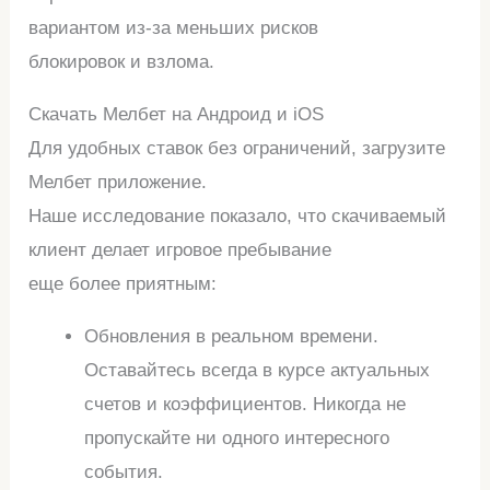
вариантом из-за меньших рисков
блокировок и взлома.
Скачать Мелбет на Андроид и iOS
Для удобных ставок без ограничений, загрузите
Мелбет приложение.
Наше исследование показало, что скачиваемый
клиент делает игровое пребывание
еще более приятным:
Обновления в реальном времени.
Оставайтесь всегда в курсе актуальных
счетов и коэффициентов. Никогда не
пропускайте ни одного интересного
события.