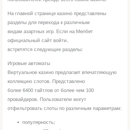
На главной странице казино представлены
разделы для перехода к различным
видам азартных игр. Если на Мелбет
официальный сайт войти,
встретятся следующие разделы:
Игровые автоматы
Виртуальное казино предлагает впечатляющую
коллекцию слотов. Представлено
более 6400 тайтлов от более чем 100
провайдеров. Пользователи могут
отфильтровать слоты по различным параметрам:
популярность;