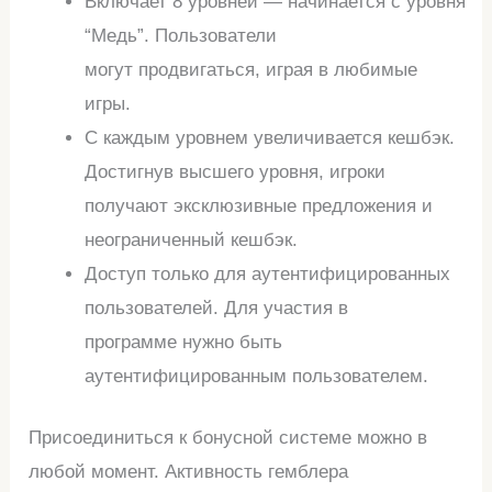
Включает 8 уровней — начинается с уровня
“Медь”. Пользователи
могут продвигаться, играя в любимые
игры.
С каждым уровнем увеличивается кешбэк.
Достигнув высшего уровня, игроки
получают эксклюзивные предложения и
неограниченный кешбэк.
Доступ только для аутентифицированных
пользователей. Для участия в
программе нужно быть
аутентифицированным пользователем.
Присоединиться к бонусной системе можно в
любой момент. Активность гемблера