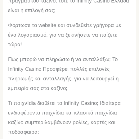
πραγματικού καζίνο, τότε το Infinity Casino Ελλάδα
είναι η επιλογή σας;
Φόρτωσε το website και συνδεθείτε γρήγορα με
ένα λογαριασμό, για να ξεκινήσετε να παίζετε
τώρα!
Πώς μπορώ να πληρώσω ή να ανταλλάξω; Το
Infinity Casino Προσφέρει πολλές επιλογές
πληρωμής και ανταλλαγής, για να λειτουργεί η
εμπειρία σας στο καζίνο;
Τι παιχνídia διαθέτει το Infinity Casino; Ιδιαίτερα
ενδιαφέροντα παιχνίδια και κλασικά παιχνίδια
καζίνο συμπεριλαμβάνουν ρολίες, καρτές και
ποδόσφαιρα;