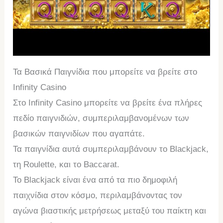
Τα Βασικά Παιγνίδια που μπορείτε να βρείτε στο
Infinity Casino
Στο Infinity Casino μπορείτε να βρείτε ένα πλήρες
πεδίο παιγνιδιών, συμπεριλαμβανομένων των
βασικών παιγνιδίων που αγαπάτε.
Τα παιγνίδια αυτά συμπεριλαμβάνουν το Blackjack,
τη Roulette, και το Baccarat.
Το Blackjack είναι ένα από τα πιο δημοφιλή
παιχνίδια στον κόσμο, περιλαμβάνοντας τον
αγώνα βιαστικής μετρήσεως μεταξύ του παίκτη και