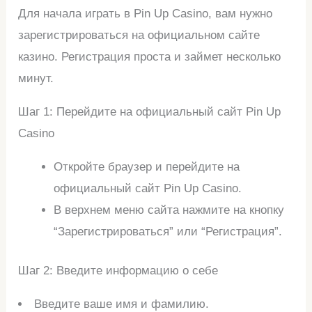
Для начала играть в Pin Up Casino, вам нужно
зарегистрироваться на официальном сайте
казино. Регистрация проста и займет несколько
минут.
Шаг 1: Перейдите на официальный сайт Pin Up
Casino
Откройте браузер и перейдите на
официальный сайт Pin Up Casino.
В верхнем меню сайта нажмите на кнопку
“Зарегистрироваться” или “Регистрация”.
Шаг 2: Введите информацию о себе
Введите ваше имя и фамилию.