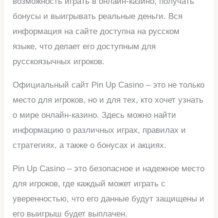
возможность играть в онлайн-казино, получать
бонусы и выигрывать реальные деньги. Вся
информация на сайте доступна на русском
языке, что делает его доступным для
русскоязычных игроков.
Официальный сайт Pin Up Casino – это не только
место для игроков, но и для тех, кто хочет узнать
о мире онлайн-казино. Здесь можно найти
информацию о различных играх, правилах и
стратегиях, а также о бонусах и акциях.
Pin Up Casino – это безопасное и надежное место
для игроков, где каждый может играть с
уверенностью, что его данные будут защищены и
его выигрыш будет выплачен.