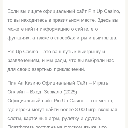
Если вы ищете официальный сайт Pin Up Casino,
то вы находитесь в правильном месте. Здесь вы
можете найти информацию о сайте, его
функциях, а также о способах игры и выигрыша.
Pin Up Casino – это ваш путь к выигрышу и
развлечениям, и мы рады, что вы выбрали нас
для своих азартных приключений.
Пин Ап Казино Официальный Сайт – Играть
Онлайн – Вход, Зеркало (2025)
Официальный сайт Pin Up Casino – это место,
где игроки могут найти более 3 000 игр, включая
слоты, карточные игры, рулетку и другие.
Платформа доступна на русском языке, что