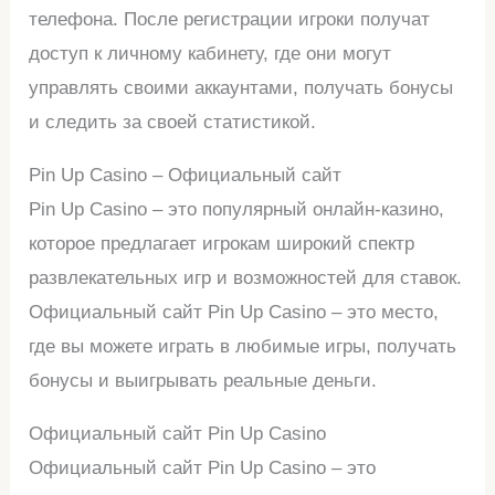
телефона. После регистрации игроки получат
доступ к личному кабинету, где они могут
управлять своими аккаунтами, получать бонусы
и следить за своей статистикой.
Pin Up Casino – Официальный сайт
Pin Up Casino – это популярный онлайн-казино,
которое предлагает игрокам широкий спектр
развлекательных игр и возможностей для ставок.
Официальный сайт Pin Up Casino – это место,
где вы можете играть в любимые игры, получать
бонусы и выигрывать реальные деньги.
Официальный сайт Pin Up Casino
Официальный сайт Pin Up Casino – это