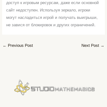
доступ к игровым ресурсам, даже если основной
сайт недоступен. Используя зеркало, игроки
могут насладиться игрой и получать выигрыши,
не завися от блокировок и других ограничений.
←
Previous Post
Next Post
→