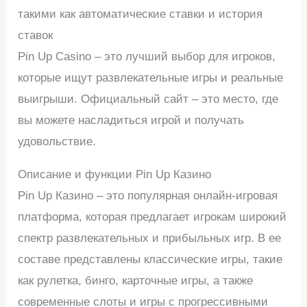
такими как автоматические ставки и история
ставок
Pin Up Casino – это лучший выбор для игроков,
которые ищут развлекательные игры и реальные
выигрыши. Официальный сайт – это место, где
вы можете насладиться игрой и получать
удовольствие.
Описание и функции Pin Up Казино
Pin Up Казино – это популярная онлайн-игровая
платформа, которая предлагает игрокам широкий
спектр развлекательных и прибыльных игр. В ее
составе представлены классические игры, такие
как рулетка, бинго, карточные игры, а также
современные слоты и игры с прогрессивными