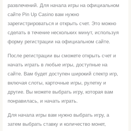
развлечений. Для начала игры на официальном
сайте Pin Up Casino вам нужно
зарегистрироваться и открыть счет. Это можно
сделать в течение нескольких минут, используя
форму регистрации на официальном сайте.
После регистрации вы сможете открыть счет и
начать играть в любые игры, доступные на
сайте. Вам будет доступен широкий спектр игр,
включая слоты, карточные игры, рулетку и
другие. Вы можете выбрать игру, которая вам
понравилась, и начать играть.
Для начала игры вам нужно выбрать игру, а
затем выбрать ставку и количество монет,