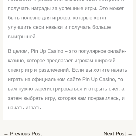
получать награды за успешные игры. Это может
быть полезно для игроков, которые хотят
улучшить свои навыки и получать больше
выигрышей.
В целом, Pin Up Casino – это популярное онлайн-
казино, которое предлагает игрокам широкий
спектр игр и развлечений. Если вы хотите начать
играть на официальном сайте Pin Up Casino, то
вам нужно зарегистрироваться и открыть счет, а
затем выбрать игру, которая вам понравилась, и
начать играть.
←
Previous Post
Next Post
→