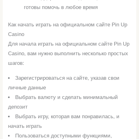
готовы помочь в любое время
Как начать играть на официальном сайте Pin Up
Casino
Для начала играть на официальном сайте Pin Up
Casino, вам нужно выполнить несколько простых
шагов:
Зарегистрироваться на сайте, указав свои
личные данные
Выбрать валюту и сделать минимальный
депозит
Выбрать игру, которая вам понравилась, и
начать играть
Пользоваться доступными функциями,