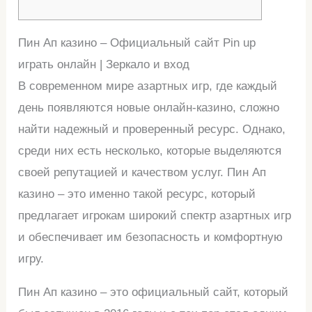
Пин Ап казино – Официальный сайт Pin up
играть онлайн | Зеркало и вход
В современном мире азартных игр, где каждый
день появляются новые онлайн-казино, сложно
найти надежный и проверенный ресурс. Однако,
среди них есть несколько, которые выделяются
своей репутацией и качеством услуг. Пин Ап
казино – это именно такой ресурс, который
предлагает игрокам широкий спектр азартных игр
и обеспечивает им безопасность и комфортную
игру.
Пин Ап казино – это официальный сайт, который