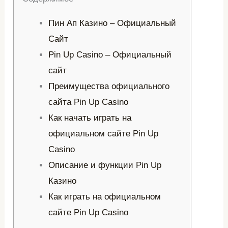
Пин Ап Казино – Официальный
Сайт
Pin Up Casino – Официальный
сайт
Преимущества официального
сайта Pin Up Casino
Как начать играть на
официальном сайте Pin Up
Casino
Описание и функции Pin Up
Казино
Как играть на официальном
сайте Pin Up Casino