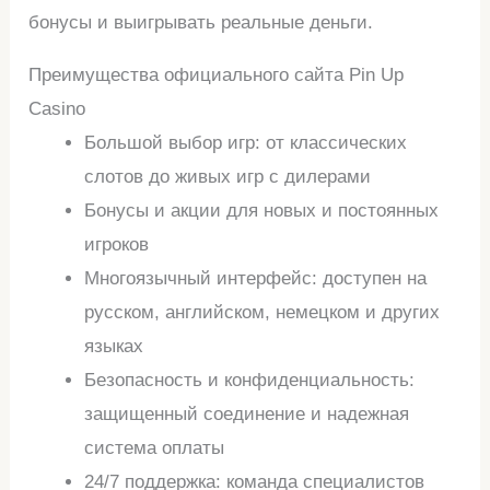
бонусы и выигрывать реальные деньги.
Преимущества официального сайта Pin Up
Casino
Большой выбор игр: от классических
слотов до живых игр с дилерами
Бонусы и акции для новых и постоянных
игроков
Многоязычный интерфейс: доступен на
русском, английском, немецком и других
языках
Безопасность и конфиденциальность:
защищенный соединение и надежная
система оплаты
24/7 поддержка: команда специалистов