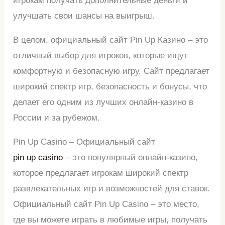
игрокам получать дополнительные деньги и
улучшать свои шансы на выигрыш.
В целом, официальный сайт Pin Up Казино – это
отличный выбор для игроков, которые ищут
комфортную и безопасную игру. Сайт предлагает
широкий спектр игр, безопасность и бонусы, что
делает его одним из лучших онлайн-казино в
России и за рубежом.
Pin Up Casino – Официальный сайт
pin up casino
– это популярный онлайн-казино,
которое предлагает игрокам широкий спектр
развлекательных игр и возможностей для ставок.
Официальный сайт Pin Up Casino – это место,
где вы можете играть в любимые игры, получать