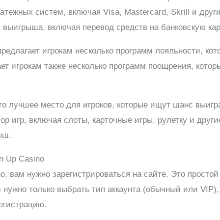
ежных систем, включая Visa, Mastercard, Skrill и друг
выигрыша, включая перевод средств на банковскую карту, 
e предлагает игрокам несколько программ лояльности, ко
ет игрокам также несколько программ поощрения, котор
 это лучшее место для игроков, которые ищут шанс выиг
р игр, включая слоты, карточные игры, рулетку и други
ыш.
n Up Casino
no, вам нужно зарегистрироваться на сайте. Это просто
м нужно только выбрать тип аккаунта (обычный или VIP)
егистрацию.