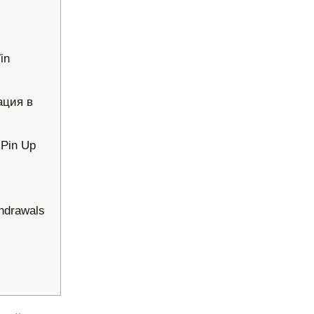
in
ация в
 Pin Up
hdrawals