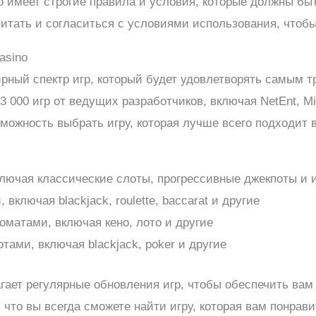
no имеет строгие правила и условия, которые должны б
итать и согласиться с условиями использования, чтобы
asino
ирный спектр игр, который будет удовлетворять самым 
3 000 игр от ведущих разработчиков, включая NetEnt, Mi
возможность выбрать игру, которая лучше всего подходи
включая классические слоты, прогрессивные джекпоты и 
включая blackjack, roulette, baccarat и другие
оматами, включая кено, лото и другие
ртами, включая blackjack, poker и другие
лагает регулярные обновления игр, чтобы обеспечить ва
 что вы всегда сможете найти игру, которая вам понрави