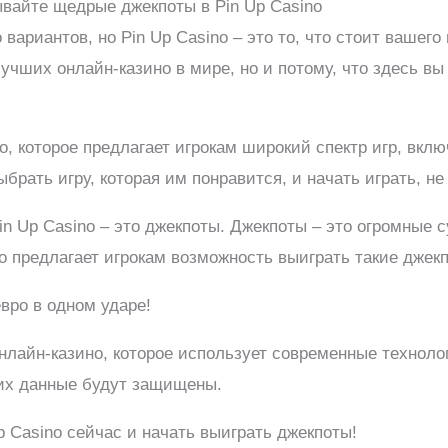
вайте щедрые джекпоты в Pin Up Casino
 вариантов, но Pin Up Casino – это то, что стоит вашего
 лучших онлайн-казино в мире, но и потому, что здесь в
но, которое предлагает игрокам широкий спектр игр, вкл
ыбрать игру, которая им понравится, и начать играть, н
n Up Casino – это джекпоты. Джекпоты – это огромные с
no предлагает игрокам возможность выиграть такие джек
вро в одном ударе!
 онлайн-казино, которое использует современные технол
 их данные будут защищены.
p Casino сейчас и начать выиграть джекпоты!