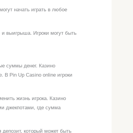
 могут начать играть в любое
ы и выигрыша. Игроки могут быть
ные суммы денег. Казино
 В Pin Up Casino online игроки
менить жизнь игрока. Казино
ми джекпотами, где сумма
ая депозит, который может быть