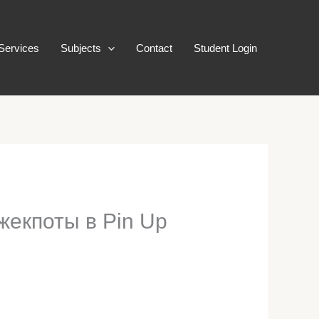
Services
Subjects
Contact
Student Login
екпоты в Pin Up