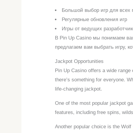
Большой выбор игр для всех 
Регулярные обновления игр
Игры от ведущих разработчик
В Pin Up Casino мы понимаем ва
предлагаем вам выбрать игру, к
Jackpot Opportunities
Pin Up Casino offers a wide range o
there’s something for everyone. Whe
life-changing jackpot.
One of the most popular jackpot g
features, including free spins, wil
Another popular choice is the Wolf