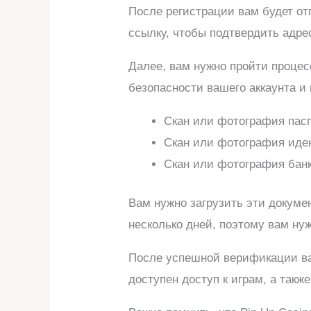
После регистрации вам будет от
ссылку, чтобы подтвердить адре
Далее, вам нужно пройти проце
безопасности вашего аккаунта 
Скан или фотография пасп
Скан или фотография иден
Скан или фотография банк
Вам нужно загрузить эти докуме
несколько дней, поэтому вам ну
После успешной верификации ваш
доступен доступ к играм, а такж