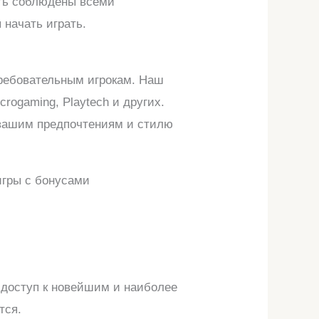
ыть соблюдены всеми
 начать играть.
требовательным игрокам. Наш
crogaming, Playtech и других.
т вашим предпочтениям и стилю
игры с бонусами
м доступ к новейшим и наиболее
тся.