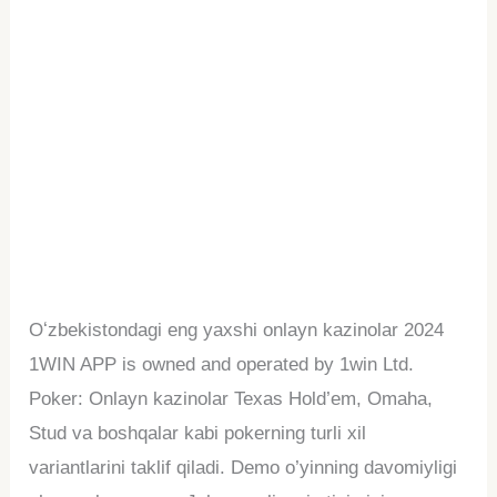
Oʻzbekistondagi eng yaxshi onlayn kazinolar 2024
1WIN APP is owned and operated by 1win Ltd.
Poker: Onlayn kazinolar Texas Hold’em, Omaha,
Stud va boshqalar kabi pokerning turli xil
variantlarini taklif qiladi. Demo o’yinning davomiyligi