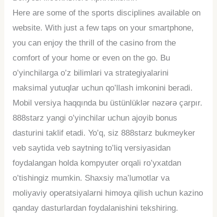
Here are some of the sports disciplines available on
website. With just a few taps on your smartphone,
you can enjoy the thrill of the casino from the
comfort of your home or even on the go. Bu
o’yinchilarga o’z bilimlari va strategiyalarini
maksimal yutuqlar uchun qo’llash imkonini beradi.
Mobil versiya haqqında bu üstünlüklər nəzərə çarpır.
888starz yangi o’yinchilar uchun ajoyib bonus
dasturini taklif etadi. Yo’q, siz 888starz bukmeyker
veb saytida veb saytning to’liq versiyasidan
foydalangan holda kompyuter orqali ro’yxatdan
o’tishingiz mumkin. Shaxsiy ma’lumotlar va
moliyaviy operatsiyalarni himoya qilish uchun kazino
qanday dasturlardan foydalanishini tekshiring.