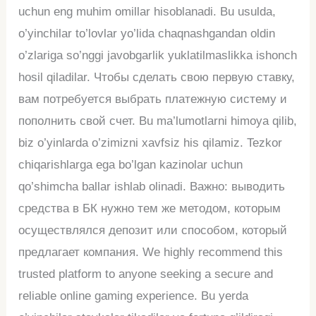
uchun eng muhim omillar hisoblanadi. Bu usulda,
o’yinchilar to’lovlar yo’lida chaqnashgandan oldin
o’zlariga so’nggi javobgarlik yuklatilmaslikka ishonch
hosil qiladilar. Чтобы сделать свою первую ставку,
вам потребуется выбрать платежную систему и
пополнить свой счет. Bu ma’lumotlarni himoya qilib,
biz o’yinlarda o’zimizni xavfsiz his qilamiz. Tezkor
chiqarishlarga ega bo’lgan kazinolar uchun
qo’shimcha ballar ishlab olinadi. Важно: выводить
средства в БК нужно тем же методом, которым
осуществлялся депозит или способом, который
предлагает компания. We highly recommend this
trusted platform to anyone seeking a secure and
reliable online gaming experience. Bu yerda