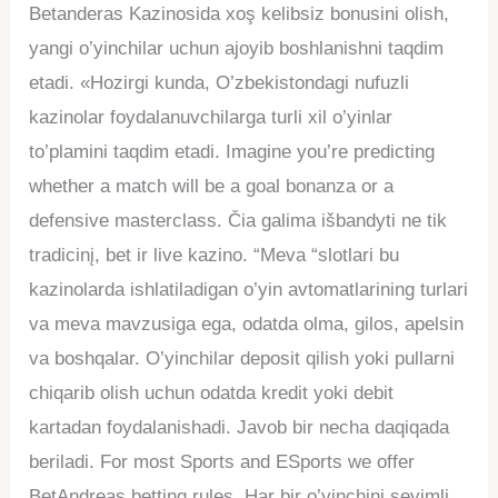
Betanderas Kazinosida xoş kelibsiz bonusini olish,
yangi o’yinchilar uchun ajoyib boshlanishni taqdim
etadi. «Hozirgi kunda, O’zbekistondagi nufuzli
kazinolar foydalanuvchilarga turli xil o’yinlar
to’plamini taqdim etadi. Imagine you’re predicting
whether a match will be a goal bonanza or a
defensive masterclass. Čia galima išbandyti ne tik
tradicinį, bet ir live kazino. “Meva “slotlari bu
kazinolarda ishlatiladigan o’yin avtomatlarining turlari
va meva mavzusiga ega, odatda olma, gilos, apelsin
va boshqalar. O’yinchilar deposit qilish yoki pullarni
chiqarib olish uchun odatda kredit yoki debit
kartadan foydalanishadi. Javob bir necha daqiqada
beriladi. For most Sports and ESports we offer
BetAndreas betting rules. Har bir o’yinchini sevimli