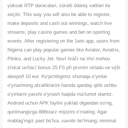
yüksək RTP dərəcələri, sürətli ödəniş xəttləri ilə
seçilir. This way you will also be able to register,
make deposits and cash out winnings, watch live
streams, play casino games and bet on sporting
events. After registering on the 1win app, users from
Nigeria can play popular games like Aviator, Aviatrix,
Plinko, and Lucky Jet. Noví hráči na Vivi mohou
získat uvítací bonus 25 FS při prvním vkladu ve výši
alespoň 10 eur. Ko’pchiligimiz shunaqa o’yinlar
o’ynashning afzalliklarini hamda qanday qilib ushbu
o’yinlarni yaxshi o’ynash haqida ma’lumot olamiz.
Android uchun APK faylini yuklab olgandan so’ng,
qurilmangizga 888starz mijozini o’rnating. Agar
mablag’ingiz past bo’lsa, xavotir bo’lmang; minimal