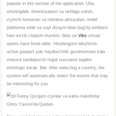
popular in this section of the application. Ular,
shuningdek, litsenziyalash va tartibga solish,
oʻyinchi bonuslari va reklama aktsiyalari, mobil
platforma sifati va sayt dizayni bilan bogʻliq omillarni
ham koʻrib chiqishi mumkin. Bets on
Viks
virtual
sports have fixed odds. Hisobingizni tekshirish
uchun pasport yoki haydovchilik guvohnomasi kabi
shaxsni tasdiqlovchi hujjat nusxasini taqdim
etishingiz kerak. Bet: After selecting a country, the
system will automatically select the events that may
be interesting for you.