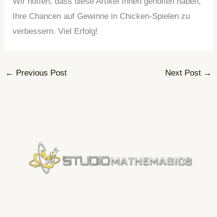
Wir hoffen, dass diese Artikel Ihnen geholfen haben,
Ihre Chancen auf Gewinne in Chicken-Spielen zu
verbessern. Viel Erfolg!
←
Previous Post
Next Post
→