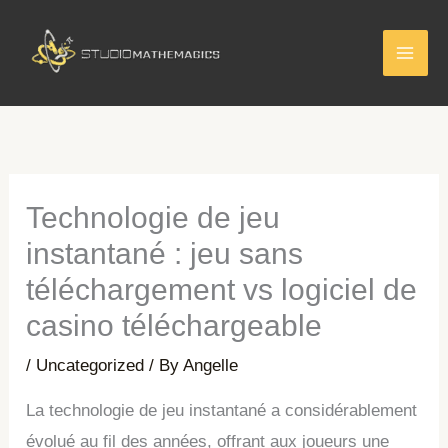
Skip
to
content
Technologie de jeu
instantané : jeu sans
téléchargement vs logiciel de
casino téléchargeable
/
Uncategorized
/ By
Angelle
La technologie de jeu instantané a considérablement
évolué au fil des années, offrant aux joueurs une