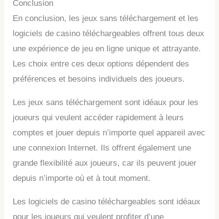
Conclusion
En conclusion, les jeux sans téléchargement et les
logiciels de casino téléchargeables offrent tous deux
une expérience de jeu en ligne unique et attrayante.
Les choix entre ces deux options dépendent des
préférences et besoins individuels des joueurs.
Les jeux sans téléchargement sont idéaux pour les
joueurs qui veulent accéder rapidement à leurs
comptes et jouer depuis n’importe quel appareil avec
une connexion Internet. Ils offrent également une
grande flexibilité aux joueurs, car ils peuvent jouer
depuis n’importe où et à tout moment.
Les logiciels de casino téléchargeables sont idéaux
pour les joueurs qui veulent profiter d’une