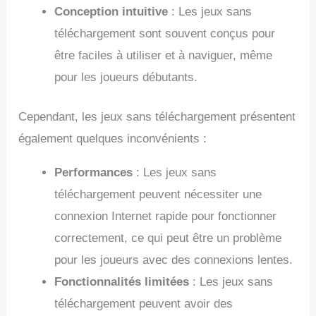
Conception intuitive
: Les jeux sans
téléchargement sont souvent conçus pour
être faciles à utiliser et à naviguer, même
pour les joueurs débutants.
Cependant, les jeux sans téléchargement présentent
également quelques inconvénients :
Performances
: Les jeux sans
téléchargement peuvent nécessiter une
connexion Internet rapide pour fonctionner
correctement, ce qui peut être un problème
pour les joueurs avec des connexions lentes.
Fonctionnalités limitées
: Les jeux sans
téléchargement peuvent avoir des