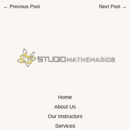
←
Previous Post
Next Post
→
Home
About Us
Our Instructors
Services