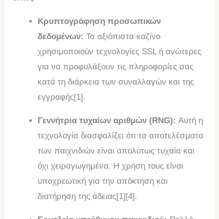
Κρυπτογράφηση προσωπικών
δεδομένων:
Τα αξιόπιστα καζίνο
χρησιμοποιούν τεχνολογίες SSL ή ανώτερες
για να προφυλάξουν τις πληροφορίες σας
κατά τη διάρκεια των συναλλαγών και της
εγγραφής[1].
Γεννήτρια τυχαίων αριθμών (RNG):
Αυτή η
τεχνολογία διασφαλίζει ότι τα αποτελέσματα
των παιχνιδιών είναι απολύτως τυχαία και
όχι χειραγωγημένα. Η χρήση τους είναι
υποχρεωτική για την απόκτηση και
διατήρηση της άδειας[1][4].