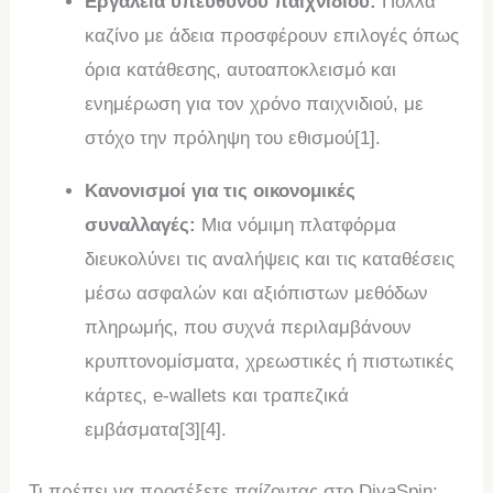
Εργαλεία υπεύθυνου παιχνιδιού:
Πολλά
καζίνο με άδεια προσφέρουν επιλογές όπως
όρια κατάθεσης, αυτοαποκλεισμό και
ενημέρωση για τον χρόνο παιχνιδιού, με
στόχο την πρόληψη του εθισμού[1].
Κανονισμοί για τις οικονομικές
συναλλαγές:
Μια νόμιμη πλατφόρμα
διευκολύνει τις αναλήψεις και τις καταθέσεις
μέσω ασφαλών και αξιόπιστων μεθόδων
πληρωμής, που συχνά περιλαμβάνουν
κρυπτονομίσματα, χρεωστικές ή πιστωτικές
κάρτες, e-wallets και τραπεζικά
εμβάσματα[3][4].
Τι πρέπει να προσέξετε παίζοντας στο DivaSpin;