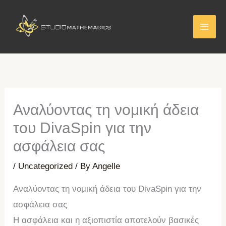
Skip
to
content
Αναλύοντας τη νομική άδεια
του DivaSpin για την
ασφάλεια σας
/
Uncategorized
/ By
Angelle
Αναλύοντας τη νομική άδεια του DivaSpin για την
ασφάλεια σας
Η ασφάλεια και η αξιοπιστία αποτελούν βασικές