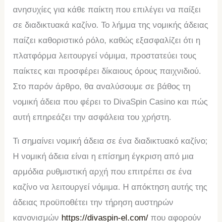
ανησυχίες για κάθε παίκτη που επιλέγει να παίξει
σε διαδικτυακά καζίνο. Το λήμμα της νομικής άδειας
παίζει καθοριστικό ρόλο, καθώς εξασφαλίζει ότι η
πλατφόρμα λειτουργεί νόμιμα, προστατεύει τους
παίκτες και προσφέρει δίκαιους όρους παιχνιδιού.
Στο παρόν άρθρο, θα αναλύσουμε σε βάθος τη
νομική άδεια που φέρει το DivaSpin Casino και πώς
αυτή επηρεάζει την ασφάλεια του χρήστη.
Τι σημαίνει νομική άδεια σε ένα διαδικτυακό καζίνο;
Η νομική άδεια είναι η επίσημη έγκριση από μια
αρμόδια ρυθμιστική αρχή που επιτρέπει σε ένα
καζίνο να λειτουργεί νόμιμα. Η απόκτηση αυτής της
άδειας προϋποθέτει την τήρηση αυστηρών
κανονισμών
https://divaspin-el.com/
που αφορούν