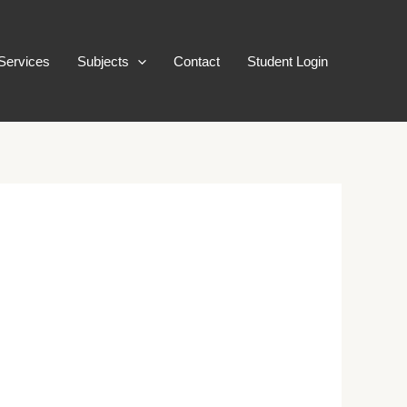
Services
Subjects
Contact
Student Login