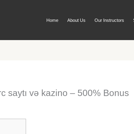
Home
About Us
Our Instructors
c saytı və kazino – 500% Bonus