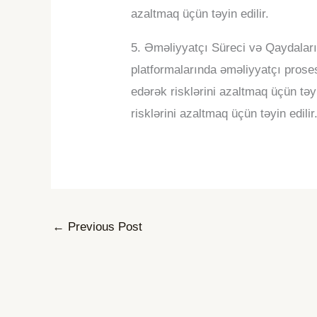
azaltmaq üçün təyin edilir.
5. Əməliyyatçı Süreci və Qaydalar
platformalarında əməliyyatçı prose
edərək risklərini azaltmaq üçün təy
risklərini azaltmaq üçün təyin edilir
←
Previous Post