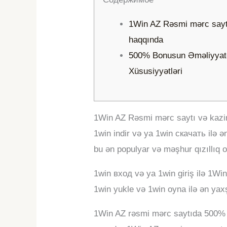
1Win AZ Rəsmi mərc sayt
haqqında
500% Bonusun Əməliyyat
Xüsusiyyətləri
1Win AZ Rəsmi mərc saytı və kaz
1win indir və ya 1win скачать ilə 
bu ən populyar və məşhur qızıllıq o
1win вход və ya 1win giriş ilə 1Wi
1win yukle və 1win oyna ilə ən yaxş
1Win AZ rəsmi mərc saytıda 500% b