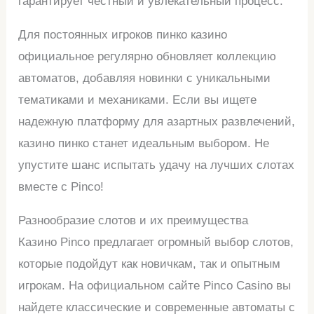
гарантирует честный и увлекательный процесс.
Для постоянных игроков пинко казино
официальное регулярно обновляет коллекцию
автоматов, добавляя новинки с уникальными
тематиками и механиками. Если вы ищете
надежную платформу для азартных развлечений,
казино пинко станет идеальным выбором. Не
упустите шанс испытать удачу на лучших слотах
вместе с Pinco!
Разнообразие слотов и их преимущества
Казино Pinco предлагает огромный выбор слотов,
которые подойдут как новичкам, так и опытным
игрокам. На официальном сайте Pinco Casino вы
найдете классические и современные автоматы с