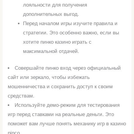
лояльности для получения
дополнительных выгод.
Перед началом игры изучите правила и
стратегии. Это особенно важно, если вы
хотите пинко казино играть с
максимальной отдачей.
Совершайте пинко вход через официальный
сайт или зеркало, чтобы избежать
мошенничества и сохранить доступ к своим
средствам.
Используйте демо-режим для тестирования
игр перед ставками на реальные деньги. Это
поможет вам лучше понять механику игр в казино
pinco.