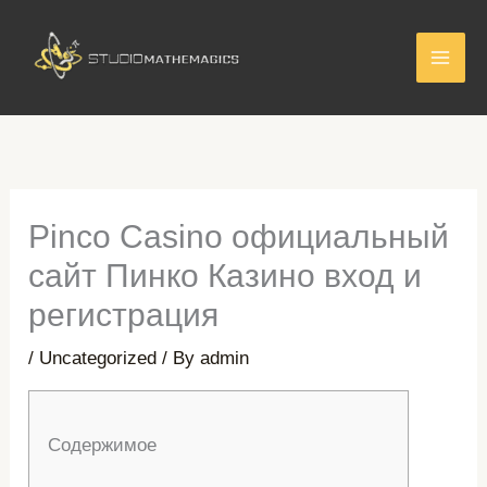
Skip
to
content
Pinco Casino официальный
сайт Пинко Казино вход и
регистрация
/
Uncategorized
/ By
admin
Содержимое