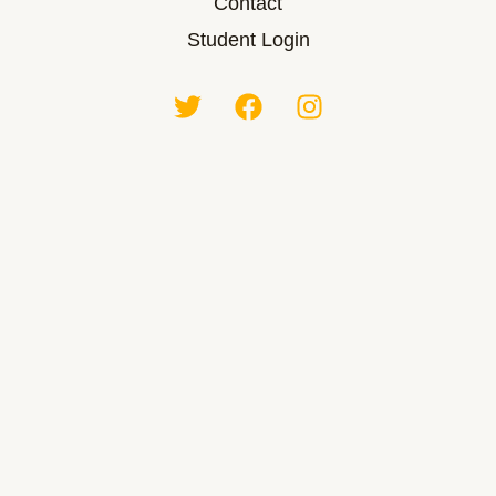
Contact
Student Login