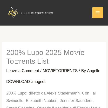
Skip
to
content
200% Lupo 2025 Mo𝚟ie
To𝚛rents List
Leave a Comment
/
MOVIETORRENTS
/ By
Angelle
DOWNLOAD .magnet
200% Lupo: diretto da Alexs Stadermann. Con Ilai
Swindells, Elizabeth Nabben, Jennifer Saunders,