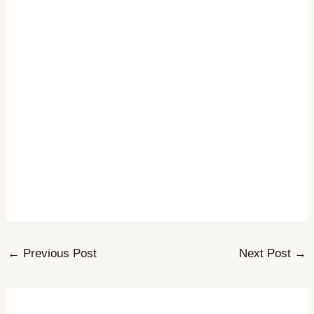
←
Previous Post
Next Post
→