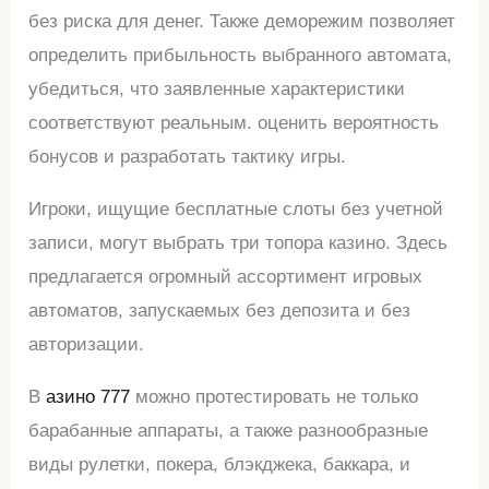
без риска для денег. Также деморежим позволяет
определить прибыльность выбранного автомата,
убедиться, что заявленные характеристики
соответствуют реальным. оценить вероятность
бонусов и разработать тактику игры.
Игроки, ищущие бесплатные слоты без учетной
записи, могут выбрать три топора казино. Здесь
предлагается огромный ассортимент игровых
автоматов, запускаемых без депозита и без
авторизации.
В
азино 777
можно протестировать не только
барабанные аппараты, а также разнообразные
виды рулетки, покера, блэкджека, баккара, и