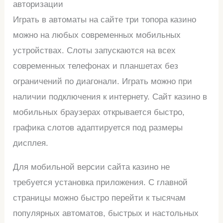
авторизации
Играть в автоматы на сайте три топора казино
можно на любых современных мобильных
устройствах. Слоты запускаются на всех
современных телефонах и планшетах без
ограничений по диагонали. Играть можно при
наличии подключения к интернету. Сайт казино в
мобильных браузерах открывается быстро,
графика слотов адаптируется под размеры
дисплея.
Для мобильной версии сайта казино не
требуется установка приложения. С главной
страницы можно быстро перейти к тысячам
популярных автоматов, быстрых и настольных