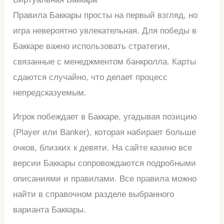
Правила Баккары просты на первый взгляд, но
игра невероятно увлекательная. Для победы в
Баккаре важно использовать стратегии,
связанные с менеджментом банкролла. Карты
сдаются случайно, что делает процесс
непредсказуемым.
Игрок побеждает в Баккаре, угадывая позицию
(Player или Banker), которая набирает больше
очков, близких к девяти. На сайте казино все
версии Баккары сопровождаются подробными
описаниями и правилами. Все правила можно
найти в справочном разделе выбранного
варианта Баккары.