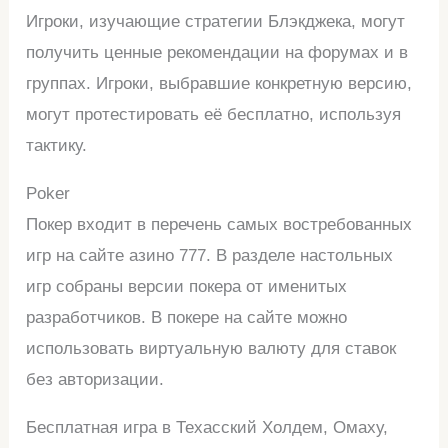
Игроки, изучающие стратегии Блэкджека, могут
получить ценные рекомендации на форумах и в
группах. Игроки, выбравшие конкретную версию,
могут протестировать её бесплатно, используя
тактику.
Poker
Покер входит в перечень самых востребованных
игр на сайте азино 777. В разделе настольных
игр собраны версии покера от именитых
разработчиков. В покере на сайте можно
использовать виртуальную валюту для ставок
без авторизации.
Бесплатная игра в Техасский Холдем, Омаху,