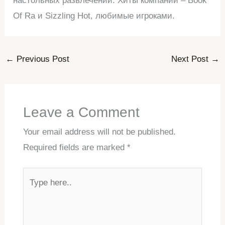
настольных развлечений. Хиты компании – Book
Of Ra и Sizzling Hot, любимые игроками.
←
Previous Post
Next Post
→
Leave a Comment
Your email address will not be published.
Required fields are marked
*
Type
here..