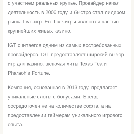
с участием реальных крупье. Провайдер начал
деятельность в 2006 году и быстро стал лидером
рынка Live-игр. Его Live-игры являются частью
крупнейших живых казино.
IGT считается одним из самых востребованных
провайдеров. IGT предоставляет широкий выбор
игр для казино, включая хиты Texas Tea и
Pharaoh’s Fortune.
Компания, основанная в 2013 году, предлагает
уникальные слоты с бонусами. Бренд
сосредоточен не на количестве софта, а на
предоставлении геймерам уникального игрового
опыта.