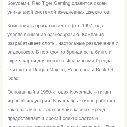
бонусами. Red Tiger Gaming славится своей
уникальной системой ежедневных джекпотов.
Компания разрабатывает софт с 1997 года,
уделяя внимание разнообразию. Компания
разрабатывает слоты, настольные развлечения и
видеопокер. В портфолио бренда есть бинго и
скретч-карты для игроков. Флагманами бренда
считаются Dragon Maiden, Reactoonz и Book Of
Dead.
Основанный в 1980-х годах Novomatic – гигант
игровой индустрии. Novomatic активно работает
как в наземных, так и онлайн-казино. Бренд
предоставляет широкий спектр слотов и