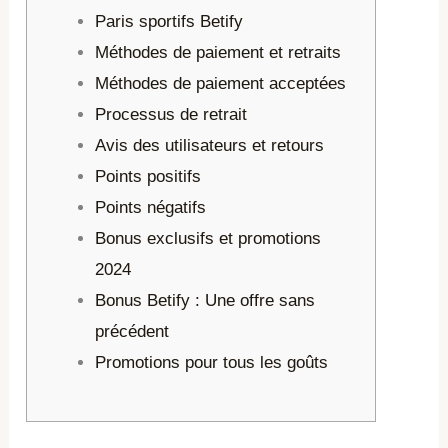
Paris sportifs Betify
Méthodes de paiement et retraits
Méthodes de paiement acceptées
Processus de retrait
Avis des utilisateurs et retours
Points positifs
Points négatifs
Bonus exclusifs et promotions
2024
Bonus Betify : Une offre sans
précédent
Promotions pour tous les goûts