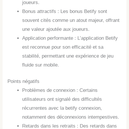
joueurs.
Bonus attractifs : Les bonus Betify sont
souvent cités comme un atout majeur, offrant
une valeur ajoutée aux joueurs.
Application performante : L’application Betify
est reconnue pour son efficacité et sa
stabilité, permettant une expérience de jeu
fluide sur mobile.
Points négatifs
Problèmes de connexion : Certains
utilisateurs ont signalé des difficultés
récurrentes avec la betify connexion,
notamment des déconnexions intempestives.
Retards dans les retraits : Des retards dans