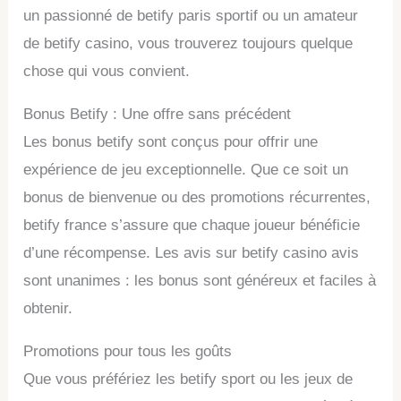
un passionné de betify paris sportif ou un amateur
de betify casino, vous trouverez toujours quelque
chose qui vous convient.
Bonus Betify : Une offre sans précédent
Les bonus betify sont conçus pour offrir une
expérience de jeu exceptionnelle. Que ce soit un
bonus de bienvenue ou des promotions récurrentes,
betify france s’assure que chaque joueur bénéficie
d’une récompense. Les avis sur betify casino avis
sont unanimes : les bonus sont généreux et faciles à
obtenir.
Promotions pour tous les goûts
Que vous préfériez les betify sport ou les jeux de