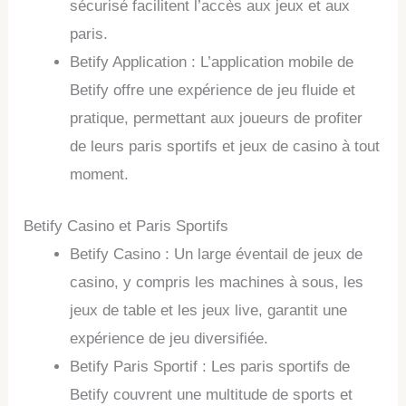
sécurisé facilitent l’accès aux jeux et aux
paris.
Betify Application : L’application mobile de
Betify offre une expérience de jeu fluide et
pratique, permettant aux joueurs de profiter
de leurs paris sportifs et jeux de casino à tout
moment.
Betify Casino et Paris Sportifs
Betify Casino : Un large éventail de jeux de
casino, y compris les machines à sous, les
jeux de table et les jeux live, garantit une
expérience de jeu diversifiée.
Betify Paris Sportif : Les paris sportifs de
Betify couvrent une multitude de sports et