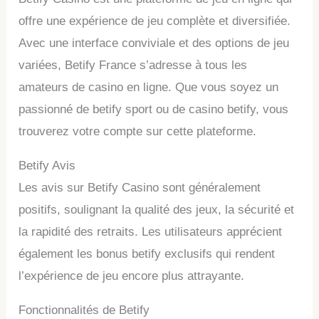
offre une expérience de jeu complète et diversifiée.
Avec une interface conviviale et des options de jeu
variées, Betify France s’adresse à tous les
amateurs de casino en ligne. Que vous soyez un
passionné de betify sport ou de casino betify, vous
trouverez votre compte sur cette plateforme.
Betify Avis
Les avis sur Betify Casino sont généralement
positifs, soulignant la qualité des jeux, la sécurité et
la rapidité des retraits. Les utilisateurs apprécient
également les bonus betify exclusifs qui rendent
l’expérience de jeu encore plus attrayante.
Fonctionnalités de Betify