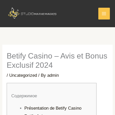
Skip
to
content
Betify Casino – Avis et Bonus
Exclusif 2024
/
Uncategorized
/ By
admin
Содержимое
Présentation de Betify Casino