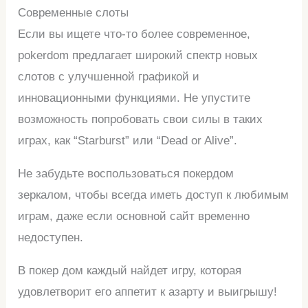
Современные слоты
Если вы ищете что-то более современное,
pokerdom предлагает широкий спектр новых
слотов с улучшенной графикой и
инновационными функциями. Не упустите
возможность попробовать свои силы в таких
играх, как “Starburst” или “Dead or Alive”.
Не забудьте воспользоваться покердом
зеркалом, чтобы всегда иметь доступ к любимым
играм, даже если основной сайт временно
недоступен.
В покер дом каждый найдет игру, которая
удовлетворит его аппетит к азарту и выигрышу!