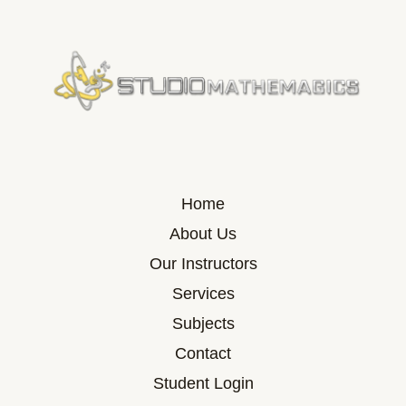
Home
About Us
Our Instructors
Services
Subjects
Contact
Student Login