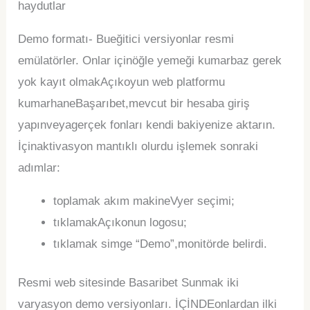
haydutlar
Demo formatı- Bueğitici versiyonlar resmi
emülatörler. Onlar içinöğle yemeği kumarbaz gerek
yok kayıt olmakAçıkoyun web platformu
kumarhaneBaşarıbet,mevcut bir hesaba giriş
yapınveyagerçek fonları kendi bakiyenize aktarın.
İçinaktivasyon mantıklı olurdu işlemek sonraki
adımlar:
toplamak akım makineVyer seçimi;
tıklamakAçıkonun logosu;
tıklamak simge “Demo”,monitörde belirdi.
Resmi web sitesinde Basaribet Sunmak iki
varyasyon demo versiyonları. İÇİNDEonlardan ilki