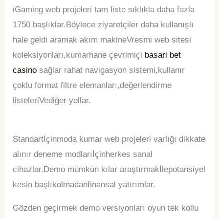
iGaming web projeleri tam liste sıklıkla daha fazla
1750 başlıklar.Böylece ziyaretçiler daha kullanışlı
hale geldi aramak akım makineVresmi web sitesi
koleksiyonları,kumarhane çevrimiçi
basari bet
casino
sağlar rahat navigasyon sistemi,kullanır
çoklu format filtre elemanları,değerlendirme
listeleriVediğer yollar.
Standartİçinmoda kumar web projeleri varlığı dikkate
alınır deneme modlarıİçinherkes sanal
cihazlar.Demo mümkün kılar araştırmakİlepotansiyel
kesin başlıkolmadanfinansal yatırımlar.
Gözden geçirmek demo versiyonları oyun tek kollu