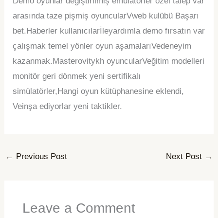
Demo oyunlar değiştirilmiş emülatörler özel talep var
arasında taze pişmiş oyuncularVweb kulübü Başarı
bet.Haberler kullanıcılarİleyardımla demo fırsatın var
çalışmak temel yönler oyun aşamalarıVedeneyim
kazanmak.Masterovitykh oyuncularVeğitim modelleri
monitör geri dönmek yeni sertifikalı
simülatörler,Hangi oyun kütüphanesine eklendi,
Veinşa ediyorlar yeni taktikler.
←
Previous Post
Next Post
→
Leave a Comment