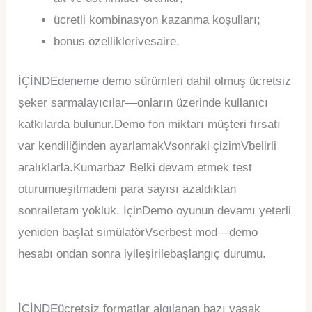
ücretli kombinasyon kazanma koşulları;
bonus özelliklerivesaire.
İÇİNDEdeneme demo sürümleri dahil olmuş ücretsiz
şeker sarmalayıcılar—onların üzerinde kullanıcı
katkılarda bulunur.Demo fon miktarı müşteri fırsatı
var kendiliğinden ayarlamakVsonraki çizimVbelirli
aralıklarla.Kumarbaz Belki devam etmek test
oturumueşitmadeni para sayısı azaldıktan
sonrailetam yokluk. İçinDemo oyunun devamı yeterli
yeniden başlat simülatörVserbest mod—demo
hesabı ondan sonra iyileşirilebaşlangıç durumu.
İÇİNDEücretsiz formatlar algılanan bazı yasak