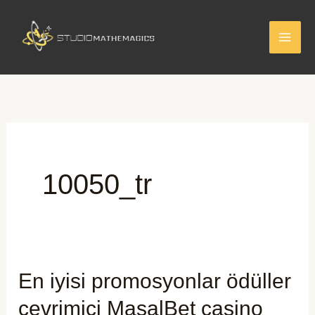
Skip
to
content
10050_tr
En iyisi promosyonlar ödüller
En
iyisi
çevrimiçi MasalBet casino