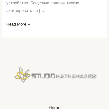
устройство. Бонусные подарки можно
активировать по […]
Read More »
Home