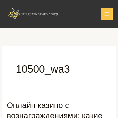
Skip
to
content
10500_wa3
Онлайн казино с
Онлайн
казино
вознаграждениями: какие