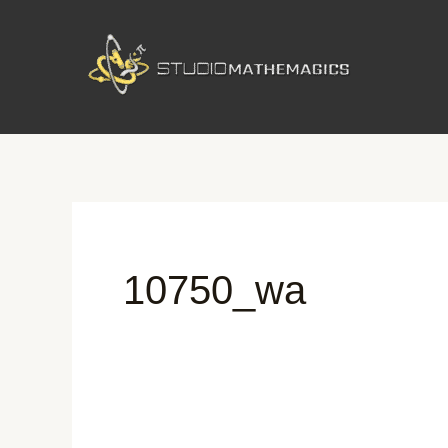
Skip
to
content
10750_wa