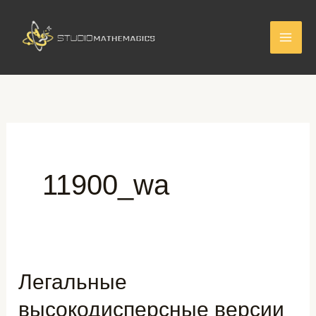
Skip
to
content
11900_wa
Легальные
Легальные
высокодисперсные
высокодисперсные версии