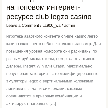
версии
на топовом интернет-
на
ресурсе club legzo casino
топовом
интернет-
Leave a Comment
/
11900_wa
/
admin
ресурсе
Игротека азартного контента on-line kasino легзо
club
казино включает в себя несколько видов игр. Для
legzo
повышения уровня комфорта они раскиданы по
casino
разным рубрикам: столы, покер, слоты, живые
дилеры, Instant Win или Crash. Максимально
популярная категория – это модифицированные
эмуляторы legzo с вертикальными колонками,
линиями выплат и символами, каковые
соединяются в призовые комбинации и
активируют награды с […]