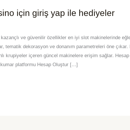
ino için giriş yap ile hediyeler
e kazançlı ve güvenilir özellikler en iyi slot makinelerinde eğ
, tematik dekorasyon ve donanım parametreleri öne çıkar. K
lı krupiyeler içeren güncel makinelere erişim sağlar. Hesa
 kumar platformu Hesap Oluştur […]