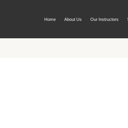
Home
About Us
Our Instructors