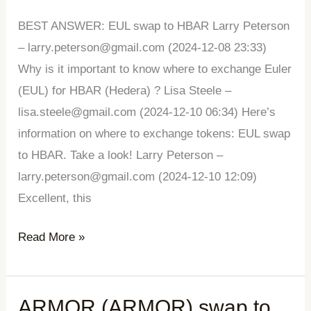
to
HBAR
BEST ANSWER: EUL swap to HBAR Larry Peterson
(Hedera)
– larry.peterson@gmail.com (2024-12-08 23:33)
Why is it important to know where to exchange Euler
(EUL) for HBAR (Hedera) ? Lisa Steele –
lisa.steele@gmail.com (2024-12-10 06:34) Here’s
information on where to exchange tokens: EUL swap
to HBAR. Take a look! Larry Peterson –
larry.peterson@gmail.com (2024-12-10 12:09)
Excellent, this
Read More »
ARMOR (ARMOR) swap to
ARMOR