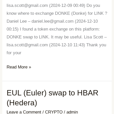
(Chainlink)
lisa.scott@gmail.com (2024-12-09 00:49) Do you
know where to exchange DONKE (Donke) for LINK ?
Daniel Lee – daniel.lee@gmail.com (2024-12-10
00:15) I found a token exchange on this platform:
DONKE swap to LINK. It may be useful. Lisa Scott –
lisa.scott@gmail.com (2024-12-10 11:43) Thank you
for your
Read More »
EUL (Euler) swap to HBAR
EUL
(Euler)
(Hedera)
swap
Leave a Comment
/
CRYPTO
/
admin