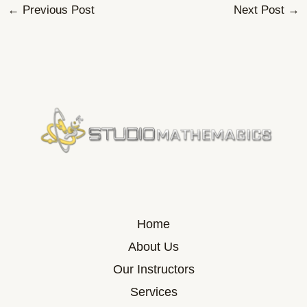
←
Previous Post
Next Post
→
Home
About Us
Our Instructors
Services