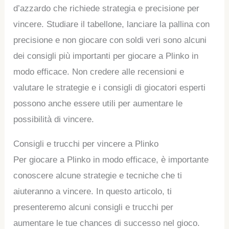
d’azzardo che richiede strategia e precisione per
vincere. Studiare il tabellone, lanciare la pallina con
precisione e non giocare con soldi veri sono alcuni
dei consigli più importanti per giocare a Plinko in
modo efficace. Non credere alle recensioni e
valutare le strategie e i consigli di giocatori esperti
possono anche essere utili per aumentare le
possibilità di vincere.
Consigli e trucchi per vincere a Plinko
Per giocare a Plinko in modo efficace, è importante
conoscere alcune strategie e tecniche che ti
aiuteranno a vincere. In questo articolo, ti
presenteremo alcuni consigli e trucchi per
aumentare le tue chances di successo nel gioco.