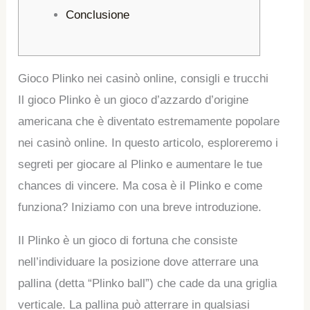
Conclusione
Gioco Plinko nei casinò online, consigli e trucchi
Il gioco Plinko è un gioco d’azzardo d’origine
americana che è diventato estremamente popolare
nei casinò online. In questo articolo, esploreremo i
segreti per giocare al Plinko e aumentare le tue
chances di vincere. Ma cosa è il Plinko e come
funziona? Iniziamo con una breve introduzione.
Il Plinko è un gioco di fortuna che consiste
nell’individuare la posizione dove atterrare una
pallina (detta “Plinko ball”) che cade da una griglia
verticale. La pallina può atterrare in qualsiasi