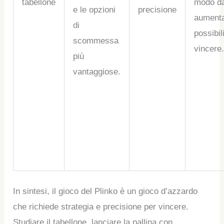
tabellone
modo d
e le opzioni
precisione
aumenta
di
possibili
scommessa
vincere
più
vantaggiose.
In sintesi, il gioco del Plinko è un gioco d’azzardo
che richiede strategia e precisione per vincere.
Studiare il tabellone, lanciare la pallina con