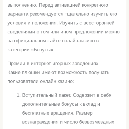
выполнению. Перед активацией конкретного
варианта рекомендуется тщательно изучить его
условия и положения. Изучить с всесторонней
сведениями о том или ином предложении можно
на официальном сайте онлайн-казино в
категории «Бонусы».
Премии в интернет игорных заведениях
Какие плюшки имеют возможность получать
пользователи онлайн казино:
Вступительный пакет. Содержит в себя
дополнительные бонусы к вклад и
бесплатные вращения. Размер
вознаграждения и число безвозмездных