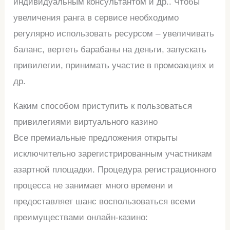
индивидуальным консультантом и др.. Чтобы
увеличения ранга в сервисе необходимо
регулярно использовать ресурсом – увеличивать
баланс, вертеть барабаны на деньги, запускать
привилегии, принимать участие в промоакциях и
др.
Каким способом приступить к пользоваться
привилегиями виртуального казино
Все премиальные предложения открыты
исключительно зарегистрированным участникам
азартной площадки. Процедура регистрационного
процесса не занимает много времени и
предоставляет шанс воспользоваться всеми
преимуществами онлайн-казино: