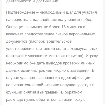
деятельности и достижений.
Подтверждение – необходимый шаг для участия
на средства с дальнейшим получением побед.
Операция занимает не более 15 минуток и
включает предоставление сканов персональных
документов (паспорт, водительское
удостоверение, квитанция оплаты коммунальных
платежей с указанием места жительства). Игроку
необходимо ожидать выводов проверки личных
данных администрацией игорного заведения. В
случае удачного завершения идентификации
пользователь онлайн-казино получает доступ к
функции снятия выигрышей. В обратном
раскладе нужно обратиться с техническую