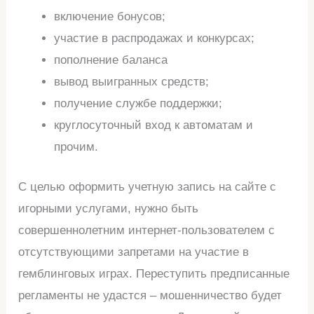
включение бонусов;
участие в распродажах и конкурсах;
пополнение баланса
вывод выигранных средств;
получение службе поддержки;
круглосуточный вход к автоматам и
прочим.
С целью оформить учетную запись на сайте с
игорными услугами, нужно быть
совершеннолетним интернет-пользователем с
отсутствующими запретами на участие в
гемблинговых играх. Переступить предписанные
регламенты не удастся – мошенничество будет