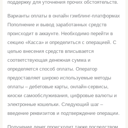
поддержку для уточнения прочих обстоятельств.
Варианты оплаты в онлайн гэмблинг-платформах
Пополнение и вывод заработанных средств
происходит в аккаунте. Необходимо перейти в
секцию «Касса» и определиться с операцией. С
целью внесения средств вписывается
соответствующая денежная сумма и
определяется способ оплаты. Оператор
предоставляет широко используемые методы
оплаты – дебетовые карты, онлайн-сервисы,
киоски самообслуживания, цифровые валюты и
электронные кошельки. Следующий шаг –
введение реквизитов и подтверждение операции.
Получение денег происходит также посредством