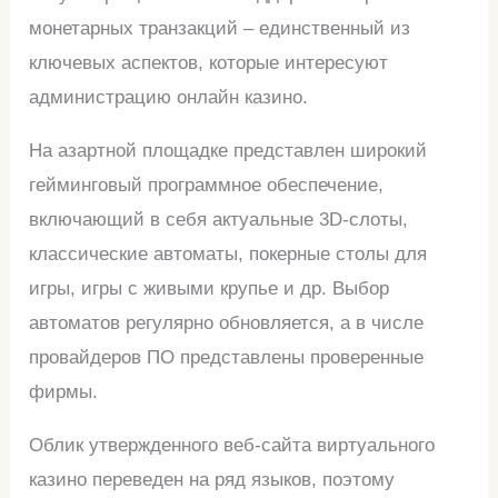
монетарных транзакций – единственный из
ключевых аспектов, которые интересуют
администрацию онлайн казино.
На азартной площадке представлен широкий
гейминговый программное обеспечение,
включающий в себя актуальные 3D-слоты,
классические автоматы, покерные столы для
игры, игры с живыми крупье и др. Выбор
автоматов регулярно обновляется, а в числе
провайдеров ПО представлены проверенные
фирмы.
Облик утвержденного веб-сайта виртуального
казино переведен на ряд языков, поэтому