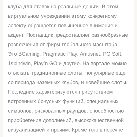
клуба для ставок на реальные деньги. В этом
виртуальном учреждении этому конкретному
аспекту обращается повышенное внимание и
акцент. Поставщик предоставляет разнообразные
развлечения от фирм глобального масштаба.
Это BGaming, Pragmatic Play, Amusnet, PG Soft,
1spin4win, Play’n GO и другие. На портале можно
отыскать традиционные слоты, популярные еще
со периода наземных клубов, и новейшие слоты.
Последние характеризуются присутствием
встроенных бонусных функций, специальных
символов, рискованных раундов, способностью
приобретения дополнений, высококачественной
визуализацией и прочим. Кроме того в перечне