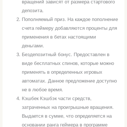
вращений зависят от размера стартового
депозита.
Пополняемый приз. На каждое пополнение
счета геймеру добавляются проценты для
применения в бетах настоящими
деньгами.
Бездепозитный бонус. Предоставлен в
виде бесплатных спинов, которые можно
применять в определенных игровых
автоматах. Данное предложение доступно
не в любое время.
Кэшбек Кэшбэк части средств,
затраченных на проигрышные вращения.
Выдается в сумме, что определяется на
основании ранга геймера в программе