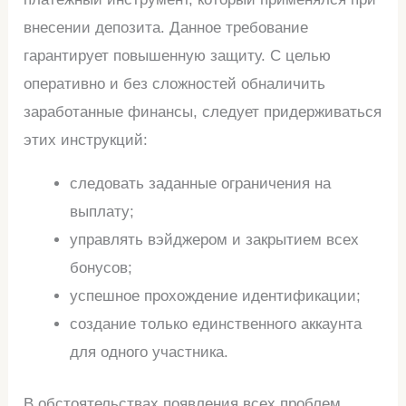
внесении депозита. Данное требование
гарантирует повышенную защиту. С целью
оперативно и без сложностей обналичить
заработанные финансы, следует придерживаться
этих инструкций:
следовать заданные ограничения на
выплату;
управлять вэйджером и закрытием всех
бонусов;
успешное прохождение идентификации;
создание только единственного аккаунта
для одного участника.
В обстоятельствах появления всех проблем,