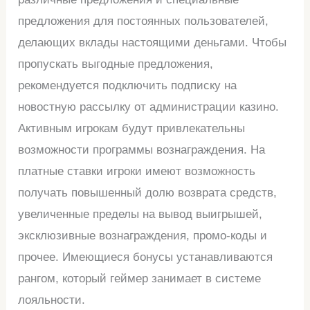
предложения для постоянных пользователей,
делающих вклады настоящими деньгами. Чтобы
пропускать выгодные предложения,
рекомендуется подключить подписку на
новостную рассылку от администрации казино.
Активным игрокам будут привлекательны
возможности программы вознаграждения. На
платные ставки игроки имеют возможность
получать повышенный долю возврата средств,
увеличенные пределы на вывод выигрышей,
эксклюзивные вознаграждения, промо-коды и
прочее. Имеющиеся бонусы устанавливаются
рангом, который геймер занимает в системе
лояльности.