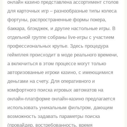
онлайн казино представлена ассортимент столов
для карточных игр – разнообразные типы колеса
фортуны, распространенные формы покера,
баккара, блэкджек, и другие настольные игры. В
отдельной группе собраны live-игры с участием
профессиональных крупье. Здесь процедура
геймплея происходит в моде реального времени,
а включиться в этом процессе могут только
авторизованные игроки казино, с имеющимися
деньгами на счету. Для оперативного и
комфортного поиска игровых автоматов на
онлайн-платформе онлайн-казино предлагается
использовать уникальным фильтром, дающим
возможность задавать параметры поиска
(провайдер, востребованность, время