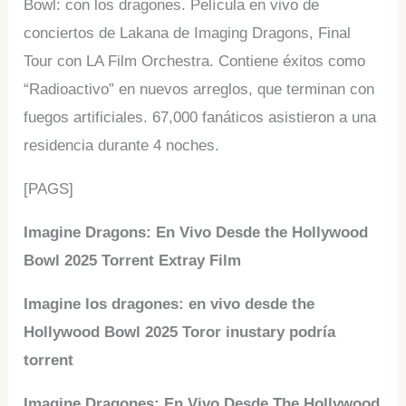
Bowl: con los dragones. Película en vivo de
conciertos de Lakana de Imaging Dragons, Final
Tour con LA Film Orchestra. Contiene éxitos como
“Radioactivo” en nuevos arreglos, que terminan con
fuegos artificiales. 67,000 fanáticos asistieron a una
residencia durante 4 noches.
[PAGS]
Imagine Dragons: En Vivo Desde the Hollywood
Bowl 2025 Torrent Extray Film
Imagine los dragones: en vivo desde the
Hollywood Bowl 2025 Toror inustary podría
torrent
Imagine Dragones: En Vivo Desde The Hollywood