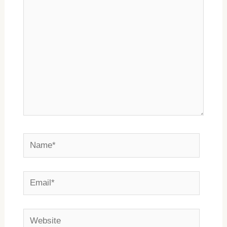
Name*
Email*
Website