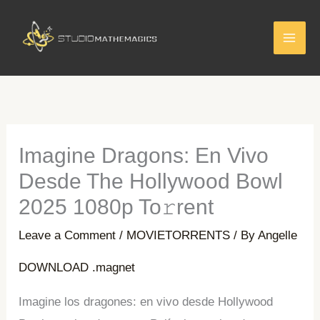
Skip
to
content
Imagine Dragons: En Vivo
Desde The Hollywood Bowl
2025 1080p To𝚛rent
Leave a Comment
/
MOVIETORRENTS
/ By
Angelle
DOWNLOAD .magnet
Imagine los dragones: en vivo desde Hollywood