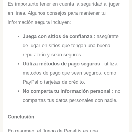
Es importante tener en cuenta la seguridad al jugar
en línea. Algunos consejos para mantener tu
información segura incluyen:
Juega con sitios de confianza
: asegúrate
de jugar en sitios que tengan una buena
reputación y sean seguros.
Utiliza métodos de pago seguros
: utiliza
métodos de pago que sean seguros, como
PayPal o tarjetas de crédito.
No comparta tu información personal
: no
compartas tus datos personales con nadie.
Conclusión
En resumen, el Juego de Penaltis es una