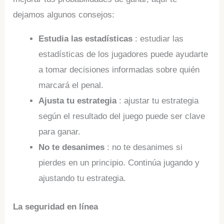
dejamos algunos consejos:
Estudia las estadísticas
: estudiar las
estadísticas de los jugadores puede ayudarte
a tomar decisiones informadas sobre quién
marcará el penal.
Ajusta tu estrategia
: ajustar tu estrategia
según el resultado del juego puede ser clave
para ganar.
No te desanimes
: no te desanimes si
pierdes en un principio. Continúa jugando y
ajustando tu estrategia.
La seguridad en línea