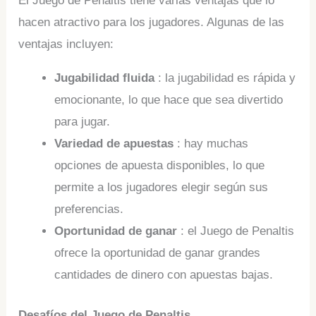
El Juego de Penaltis tiene varias ventajas que lo
hacen atractivo para los jugadores. Algunas de las
ventajas incluyen:
Jugabilidad fluida
: la jugabilidad es rápida y
emocionante, lo que hace que sea divertido
para jugar.
Variedad de apuestas
: hay muchas
opciones de apuesta disponibles, lo que
permite a los jugadores elegir según sus
preferencias.
Oportunidad de ganar
: el Juego de Penaltis
ofrece la oportunidad de ganar grandes
cantidades de dinero con apuestas bajas.
Desafíos del Juego de Penaltis