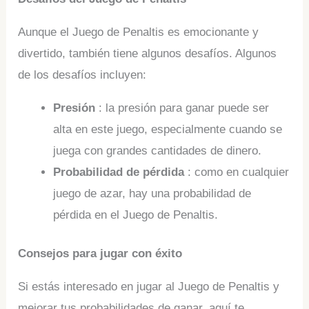
Aunque el Juego de Penaltis es emocionante y
divertido, también tiene algunos desafíos. Algunos
de los desafíos incluyen:
Presión
: la presión para ganar puede ser
alta en este juego, especialmente cuando se
juega con grandes cantidades de dinero.
Probabilidad de pérdida
: como en cualquier
juego de azar, hay una probabilidad de
pérdida en el Juego de Penaltis.
Consejos para jugar con éxito
Si estás interesado en jugar al Juego de Penaltis y
mejorar tus probabilidades de ganar, aquí te