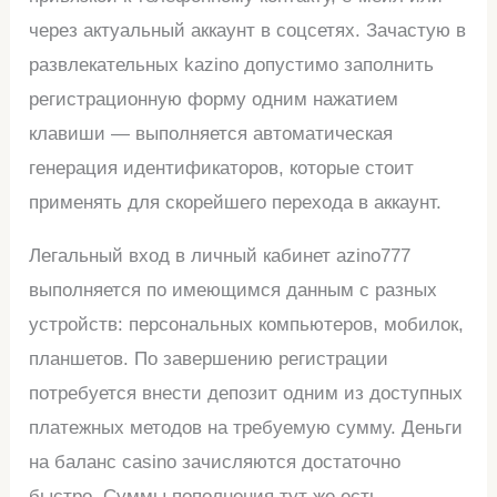
через актуальный аккаунт в соцсетях. Зачастую в
развлекательных kazino допустимо заполнить
регистрационную форму одним нажатием
клавиши — выполняется автоматическая
генерация идентификаторов, которые стоит
применять для скорейшего перехода в аккаунт.
Легальный вход в личный кабинет azino777
выполняется по имеющимся данным с разных
устройств: персональных компьютеров, мобилок,
планшетов. По завершению регистрации
потребуется внести депозит одним из доступных
платежных методов на требуемую сумму. Деньги
на баланс casino зачисляются достаточно
быстро. Суммы пополнения тут же есть