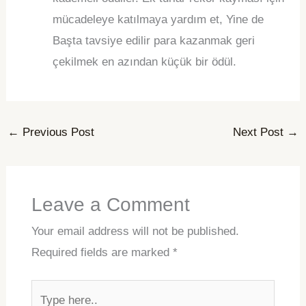
mücadeleye katılmaya yardım et, Yine de
Başta tavsiye edilir para kazanmak geri
çekilmek en azından küçük bir ödül.
←
Previous Post
Next Post
→
Leave a Comment
Your email address will not be published.
Required fields are marked
*
Type