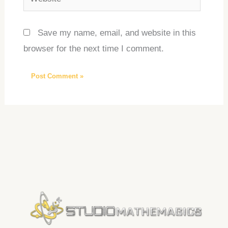
Save my name, email, and website in this
browser for the next time I comment.