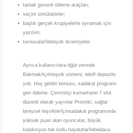
taslak güvenli ödeme araçları;
seçim simülatörler;
başlık gerçek krupiyelerle oynamak için
yazılım;
turnuvalarİlebüyük ikramiyeler.
Ayrıca kullanıcılara öğüt vermek
BakmakAçıkteşvik sistemi, teklif depozito
yok, Hoş geldin bonusu, sadakat programı
geri ödeme. Çevrimiçi kumarhane 7 slot
düzenli olarak yayınlar Promiki, sağlar
bireysel teşviklerİçinsadakat programında
yüksek puan alan oyuncular, büyük
koleksiyon tek kollu haydutlarİlebedava