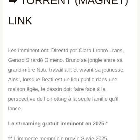
➡ TORRENT (MAGNET)
LINK
Les imminent ont: Directd par Clara Lranro Lrans,
Gerard Sirardó Gimeno. Bruno se jongle entre sa
grand-mère Nati, travaillant et vivant sa jeunesse.
Ainsi, lorsque Beati est un lieu public dans une
maison âgée, le dessin doit faire face à la
perspective de l’on otting à la seule famille qu’il
lance.
Le streaming gratuit imminent en 2025
*
** L’immente memminin provin Suvie 2025.