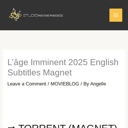
Skip
to
content
L’âge Imminent 2025 English
Subtitles Magnet
Leave a Comment
/
MOVIEBLOG
/ By
Angelle