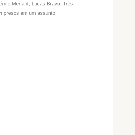
émie Merlant, Lucas Bravo. Três
em presos em um assunto