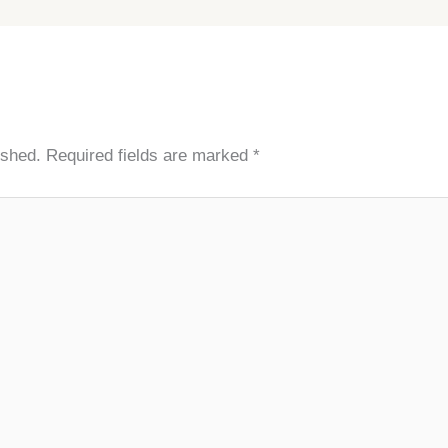
ished.
Required fields are marked
*