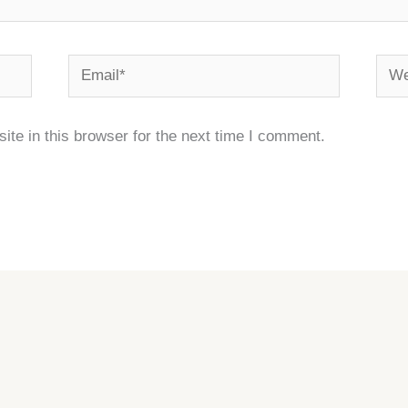
Email*
Webs
te in this browser for the next time I comment.