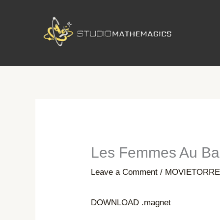
Skip
to
content
Les Femmes Au Bal
Leave a Comment
/
MOVIETORRE
DOWNLOAD .magnet