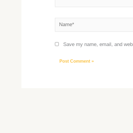
Name*
Save my name, email, and websi