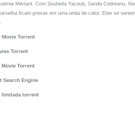
 Noémie Merlant. Com Souheila Yacoub, Sanda Codreanu, No
rselha ficam presas em uma onda de calor. Eles se sent
.
 Movie Torrent
vies Torrent
 Movie Torrent
t Search Engine
limitada torrent