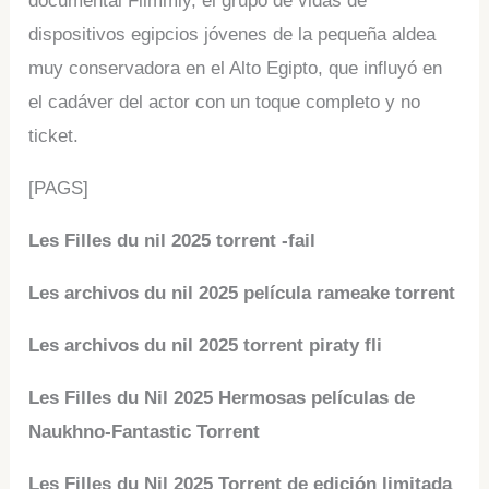
documental Filmmly, el grupo de vidas de
dispositivos egipcios jóvenes de la pequeña aldea
muy conservadora en el Alto Egipto, que influyó en
el cadáver del actor con un toque completo y no
ticket.
[PAGS]
Les Filles du nil 2025 torrent -fail
Les archivos du nil 2025 película rameake torrent
Les archivos du nil 2025 torrent piraty fli
Les Filles du Nil 2025 Hermosas películas de
Naukhno-Fantastic Torrent
Les Filles du Nil 2025 Torrent de edición limitada