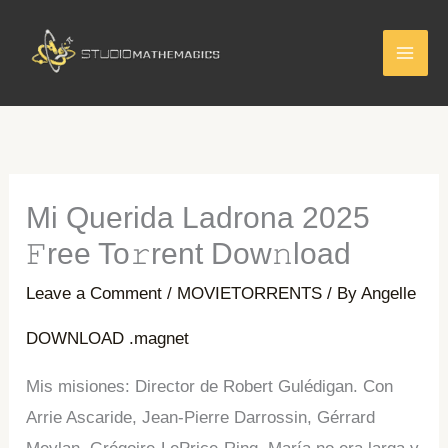
Skip
to
content
Mi Querida Ladrona 2025
𝙵ree To𝚛rent Dow𝚗load
Leave a Comment
/
MOVIETORRENTS
/ By
Angelle
DOWNLOAD .magnet
Mis misiones: Director de Robert Gulédigan. Con
Arrie Ascaride, Jean-Pierre Darrossin, Gérrard