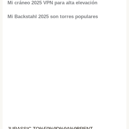
Mi cráneo 2025 VPN para alta elevación
Mi Backstahl 2025 son torres populares
JURASSIC TO%F0%9D%9A%9BRENT